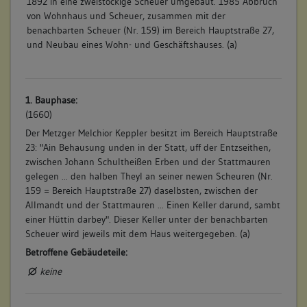
1892 in eine zweistöckige Scheuer umgebaut. 1985 Abbruch
von Wohnhaus und Scheuer, zusammen mit der
benachbarten Scheuer (Nr. 159) im Bereich Hauptstraße 27,
und Neubau eines Wohn- und Geschäftshauses. (a)
1. Bauphase:
(1660)
Der Metzger Melchior Keppler besitzt im Bereich Hauptstraße
23: "Ain Behausung unden in der Statt, uff der Entzseithen,
zwischen Johann Schultheißen Erben und der Stattmauren
gelegen ... den halben Theyl an seiner newen Scheuren (Nr.
159 = Bereich Hauptstraße 27) daselbsten, zwischen der
Allmandt und der Stattmauren ... Einen Keller darund, sambt
einer Hüttin darbey". Dieser Keller unter der benachbarten
Scheuer wird jeweils mit dem Haus weitergegeben. (a)
Betroffene Gebäudeteile:
keine