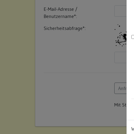
E-Mail-Adresse /
Benutzername*:
Sicherheitsabfrage*:
Mit Stern
W