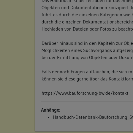
Das Handbuch ist als Leitfaden für das Anl
Objekten und Dokumentationen konzipiert.
führt es durch die einzelnen Kategorien wie
durch die einzelnen Dokumentationsbereich
Hochladen von Dateien oder Fotos zu beachte
Darüber hinaus sind in den Kapiteln zur Ob
Möglichkeiten eines Suchvorgangs aufgezeigt
bei der Ermittlung von Objekten oder Doku
Falls dennoch Fragen auftauchen, die sich m
können sie diese gerne über das Kontaktform
https://www.bauforschung-bw.de/kontakt
Anhänge:
Handbuch-Datenbank-Bauforschung_St