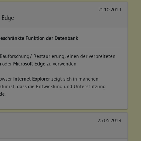
21.10.2019
t Edge
geschränkte Funktion der Datenbank
Bauforschung/ Restaurierung, einen der verbreiteten
i
oder
Microsoft Edge
zu verwenden.
rowser
Internet Explorer
zeigt sich in manchen
für ist, dass die Entwicklung und Unterstützung
de.
25.05.2018