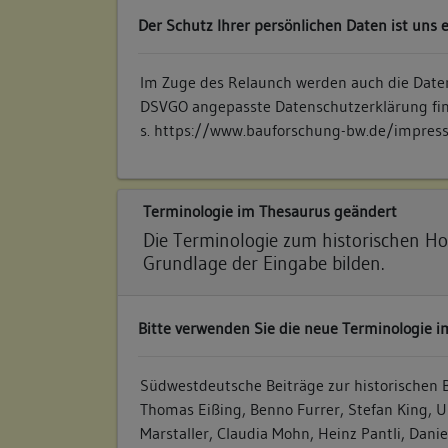
Der Schutz Ihrer persönlichen Daten ist uns 
Im Zuge des Relaunch werden auch die Daten
DSVGO angepasste Datenschutzerklärung fi
s.
https://www.bauforschung-bw.de/impre
Terminologie im Thesaurus geändert
Die Terminologie zum historischen Ho
Grundlage der Eingabe bilden.
Bitte verwenden Sie die neue Terminologie im
Südwestdeutsche Beiträge zur historischen 
Thomas Eißing, Benno Furrer, Stefan King, 
Marstaller, Claudia Mohn, Heinz Pantli, Danie