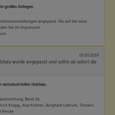
ein großes Anliegen.
schutzeinstellungen angepasst. Die auf die neue
nden Sie im Impressum.
ssum
05.05.2018
lzbau wurde angepasst und sollte ab sofort die
 vorindustriellen Holzbau.
Bauforschung, Band Sb
Ulrich Knapp, Anja Krämer, Burghard Lohrum, Tilmann
l Reicke