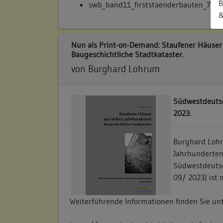
B
swb_band11_firststaenderbauten_72fff
&
Nun als Print-on-Demand: Staufener Häuser
Baugeschichtliche Stadtkataster.
von Burghard Lohrum
Südwestdeutsc
2023.
Burghard Lohr
Jahrhunderten.
Südwestdeutsc
09/ 2023) ist 
Weiterführende Informationen finden Sie un