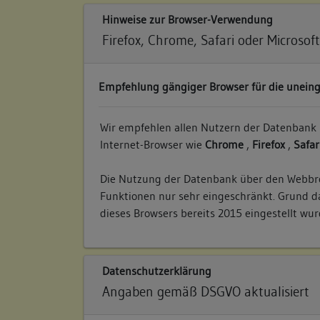
Hinweise zur Browser-Verwendung
Firefox, Chrome, Safari oder Microsof
Empfehlung gängiger Browser für die unein
Wir empfehlen allen Nutzern der Datenbank 
Internet-Browser wie
Chrome
,
Firefox
,
Safar
Die Nutzung der Datenbank über den Webb
Funktionen nur sehr eingeschränkt. Grund da
dieses Browsers bereits 2015 eingestellt wur
Datenschutzerklärung
Angaben gemäß DSGVO aktualisiert