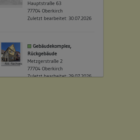
Hauptstraße 63
77704 Oberkirch
Zuletzt bearbeitet: 30.07.2026
Gebäudekomplex,
Rückgebäude
Metzgerstraße 2
Abb.-Nachweis
77704 Oberkirch
Zuletzt bearbeitet: 29.07.2026
Gebäudekomplex,
Hauptgebäude
Hauptstraße 63
Abb.-Nachweis
77704 Oberkirch
Zuletzt bearbeitet: 29.07.2026