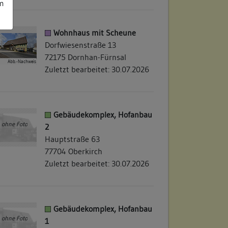
m
Wohnhaus mit Scheune
Dorfwiesenstraße 13
72175 Dornhan-Fürnsal
Abb.-Nachweis
Zuletzt bearbeitet: 30.07.2026
Gebäudekomplex, Hofanbau
ohne Foto
2
Hauptstraße 63
77704 Oberkirch
Zuletzt bearbeitet: 30.07.2026
Gebäudekomplex, Hofanbau
ohne Foto
1