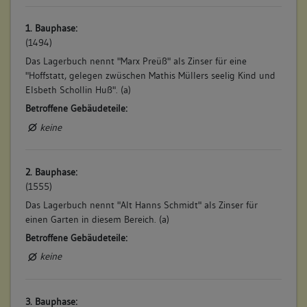
1. Bauphase:
(1494)
Das Lagerbuch nennt "Marx Preüß" als Zinser für eine
"Hoffstatt, gelegen zwüschen Mathis Müllers seelig Kind und
Elsbeth Schollin Huß". (a)
Betroffene Gebäudeteile:
keine
2. Bauphase:
(1555)
Das Lagerbuch nennt "Alt Hanns Schmidt" als Zinser für
einen Garten in diesem Bereich. (a)
Betroffene Gebäudeteile:
keine
3. Bauphase: