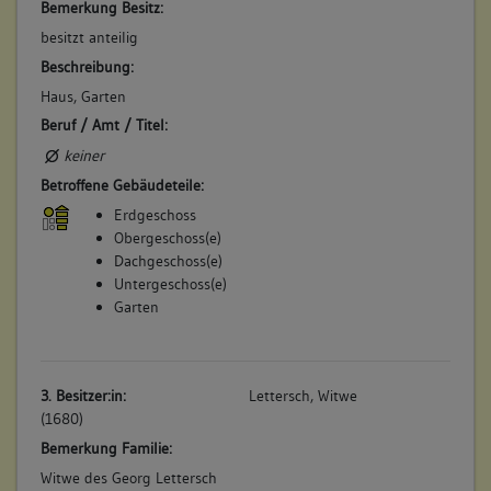
Bemerkung Besitz:
besitzt anteilig
Beschreibung:
Haus, Garten
Beruf / Amt / Titel:
keiner
Betroffene Gebäudeteile:
Erdgeschoss
Obergeschoss(e)
Dachgeschoss(e)
Untergeschoss(e)
Garten
3. Besitzer:in:
Lettersch, Witwe
(1680)
Bemerkung Familie:
Witwe des Georg Lettersch