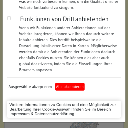
was wir noch verbessern können, um die Qualität unserer
Hausnummer:
29
Website fortlaufend zu steigern.
Funktionen von Drittanbietenden
Postleitzahl:
74354
Wenn wir Funktionen anderer Anbieter:innen auf der
Stadt-Teilort:
Besigheim
Website integrieren, können wir Ihnen dadurch weitere
Inhalte anbieten. Dies betrifft beispielsweise die
Regierungsbezirk:
Stuttgart
Darstellung lokalisierter Daten in Karten. Möglicherweise
werden damit die Anbietenden der Funktionen dadurch
Kreis:
Ludwigsburg (Landkreis)
ebenfalls Cookies nutzen. Sie können dies aber auch
global deaktivieren, indem Sie die Einstellungen Ihres
Wohnplatzschlüssel:
8118007001
Browsers anpassen.
Flurstücknummer:
keine
Ausgewählte akzeptieren
Alle akzeptieren
Historischer Straßenname:
keiner
Historische Gebäudenummer:
289
Weitere Informationen zu Cookies und eine Möglichkeit zur
Bearbeitung Ihrer Cookie-Auswahl finden Sie im Bereich
Lage des Wohnplatzes:
Impressum & Datenschutzerklärung