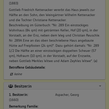
(1883)
Gottlieb Friedrich Kettenacker vererbt das Haus jeweils zur
Hälfte an den Sohn, den Weingärtner Wilhelm Kettenacker
und die Tochter Christiane Kettenacker.
Beschreibung im Güterbuch: "Nr. 289 Ein einstockiges
Wohnhaus (84 qm) mit geträmten Keller, Hof (20 qm), in der
Vorstadt, an der Enz, neben dem Weg und Christian Reuschle.
Nr. 289A Eine an das oben beschriebene Haus angebaute
Hütte auf Freipfosten (24 qm)". Dazu gehört damals: "Nr. 289
1/2 Die Hälfte an einer einstockigen doppelten Scheuer (57
qm), Hofraum (10 qm), in der Vorstadt, auf der Enzseite,
neben Gottlieb Merkles Witwe und Adam Zeyhles Witwe". (a)
Betroffene Gebäudeteile:
keine
Besitzer:in
1. Besitzer:in:
Aspacher, Georg
(1660)
Bemerkung Familie: