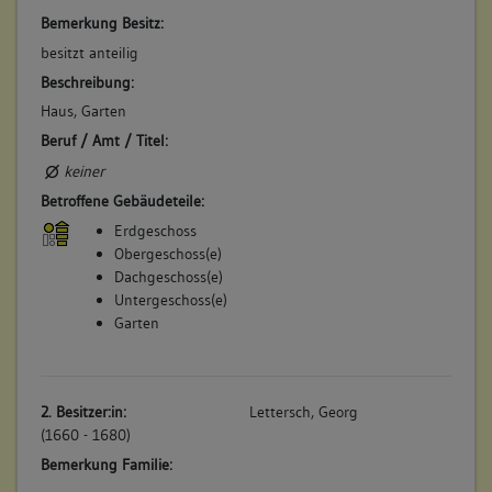
Bemerkung Besitz:
besitzt anteilig
Beschreibung:
Haus, Garten
Beruf / Amt / Titel:
keiner
Betroffene Gebäudeteile:
Erdgeschoss
Obergeschoss(e)
Dachgeschoss(e)
Untergeschoss(e)
Garten
2. Besitzer:in:
Lettersch, Georg
(1660 - 1680)
Bemerkung Familie: