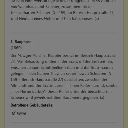
1892 in eine zweistöckige Scheuer umgebaut. 1985 Abbruch
von Wohnhaus und Scheuer, zusammen mit der
benachbarten Scheuer (Nr. 159) im Bereich Hauptstraße 27,
und Neubau eines Wohn- und Geschäftshauses. (a)
1. Bauphase:
(1660)
Der Metzger Melchior Keppler besitzt im Bereich Hauptstraße
23: "Ain Behausung unden in der Statt, uff der Entzseithen,
zwischen Johann Schultheißen Erben und der Stattmauren
gelegen ... den halben Theyl an seiner newen Scheuren (Nr.
159 = Bereich Hauptstraße 27) daselbsten, zwischen der
Allmandt und der Stattmauren ... Einen Keller darund, sambt
einer Hüttin darbey". Dieser Keller unter der benachbarten
Scheuer wird jeweils mit dem Haus weitergegeben. (a)
Betroffene Gebäudeteile:
keine