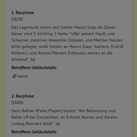
1. Bauphase:
(1628)
Das Lagerbuch nennt den Sattler Hanns Stayr als Zinser.
Dieser zinst 1 Schilling 2 Heller "ußer seinem Hauß, und
Scheuren, zwischen Alexander Zolppen, und Melcher Kauzen
Witib gelegen, stoßt hinden an Hanns Stayr, Sattlern, Endriß
Widerers, und Antonii Mäurers Scheuren, vornen an die
Allmend". (a)
Betroffene Gebäudeteile:
keine
2. Bauphase:
(1660)
Hans Baihler (Pailer/Payler) besitzt: "Ain Behausung und
Keller uff der Entzseithen, an Erhardt Norren und Johann
Ludwig Rottners Witib". (a)
Betroffene Gebäudeteile: