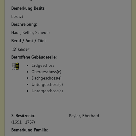
Bemerkung Besitz:
besitzt
Beschreibung:
Haus, Keller, Scheuer
Beruf / Amt / Titel:
keiner
Betroffene Gebäudeteile:
Erdgeschoss
Obergeschoss(e)
Dachgeschoss(e)
Untergeschoss(e)
Untergeschoss(e)
3. Besitzer:in:
Payler, Eberhard
(1691 - 1737)
Bemerkung Familie: