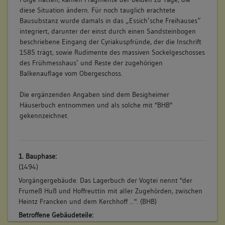
diese Situation ändern. Für noch tauglich erachtete
Bausubstanz wurde damals in das „Essich’sche Freihauses“
integriert, darunter der einst durch einen Sandsteinbogen
beschriebene Eingang der Cyriakuspfründe, der die Inschrift
1585 trägt, sowie Rudimente des massiven Sockelgeschosses
des Frühmesshaus’ und Reste der zugehörigen
Balkenauflage vom Obergeschoss.
Die ergänzenden Angaben sind dem Besigheimer
Häuserbuch entnommen und als solche mit "BHB"
gekennzeichnet.
1. Bauphase:
(1494)
Vorgängergebäude. Das Lagerbuch der Vogtei nennt "der
Frumeß Huß und Hoffreuttin mit aller Zugehörden, zwischen
Heintz Francken und dem Kerchhoff ...". (BHB)
Betroffene Gebäudeteile: