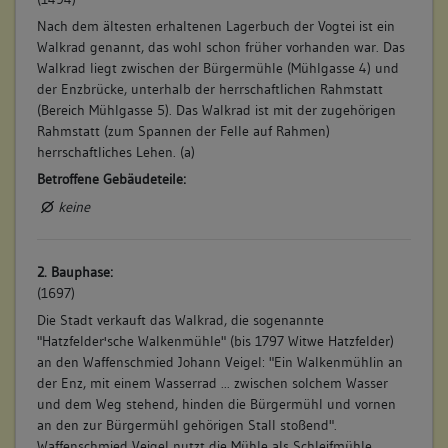
Nach dem ältesten erhaltenen Lagerbuch der Vogtei ist ein
Walkrad genannt, das wohl schon früher vorhanden war. Das
Walkrad liegt zwischen der Bürgermühle (Mühlgasse 4) und
der Enzbrücke, unterhalb der herrschaftlichen Rahmstatt
(Bereich Mühlgasse 5). Das Walkrad ist mit der zugehörigen
Rahmstatt (zum Spannen der Felle auf Rahmen)
herrschaftliches Lehen. (a)
Betroffene Gebäudeteile:
keine
2. Bauphase:
(1697)
Die Stadt verkauft das Walkrad, die sogenannte
"Hatzfelder'sche Walkenmühle" (bis 1797 Witwe Hatzfelder)
an den Waffenschmied Johann Veigel: "Ein Walkenmühlin an
der Enz, mit einem Wasserrad ... zwischen solchem Wasser
und dem Weg stehend, hinden die Bürgermühl und vornen
an den zur Bürgermühl gehörigen Stall stoßend".
Waffenschmied Veigel nutzt die Mühle als Schleifmühle.