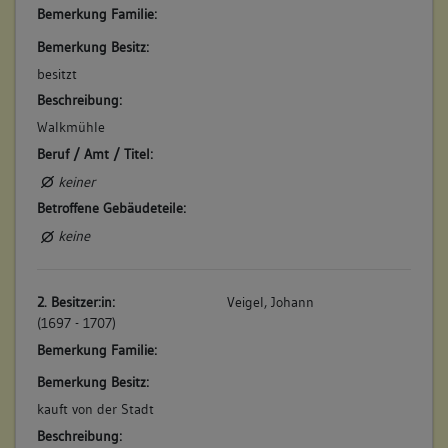
Bemerkung Familie:
4. Bauphase:
Bemerkung Besitz:
(1784)
besitzt
Beschreibung im Feuerversicherungskataster: "Vorstadt. Enz
Seite. Hinter dem Innern Enzthor. Nr. Eine Walk und Schleif
Beschreibung:
Mühl an der Enz". (a)
Walkmühle
Betroffene Gebäudeteile:
Beruf / Amt / Titel:
keine
keiner
Betroffene Gebäudeteile:
keine
5. Bauphase:
(1785)
Die Walk- und Schleifmühle geht von Gottfried Veigel an den
2. Besitzer:in:
Veigel, Johann
Oberenzmüller und Sägmüller Georg Conrad Fackler. Seit
(1697 - 1707)
damals gehörte die Walk- und Schleifmühle zur
Bürgermühle. (a)
Bemerkung Familie:
Betroffene Gebäudeteile:
Bemerkung Besitz:
keine
kauft von der Stadt
Beschreibung: