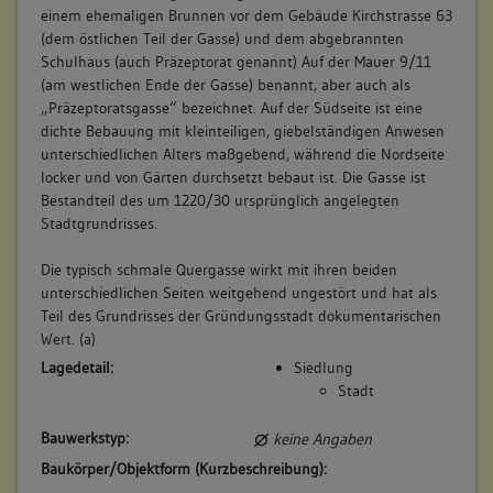
einem ehemaligen Brunnen vor dem Gebäude Kirchstrasse 63
(dem östlichen Teil der Gasse) und dem abgebrannten
Schulhaus (auch Präzeptorat genannt) Auf der Mauer 9/11
(am westlichen Ende der Gasse) benannt, aber auch als
„Präzeptoratsgasse“ bezeichnet. Auf der Südseite ist eine
dichte Bebauung mit kleinteiligen, giebelständigen Anwesen
unterschiedlichen Alters maßgebend, während die Nordseite
locker und von Gärten durchsetzt bebaut ist. Die Gasse ist
Bestandteil des um 1220/30 ursprünglich angelegten
Stadtgrundrisses.
Die typisch schmale Quergasse wirkt mit ihren beiden
unterschiedlichen Seiten weitgehend ungestört und hat als
Teil des Grundrisses der Gründungsstadt dokumentarischen
Wert. (a)
Lagedetail:
Siedlung
Stadt
Bauwerkstyp:
keine Angaben
Baukörper/Objektform (Kurzbeschreibung):