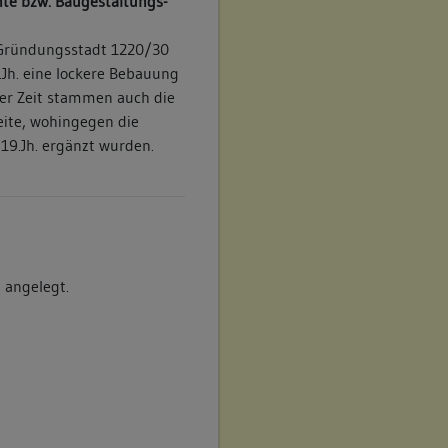
te bzw. Baugestaltungs-
r Gründungsstadt 1220/30
.Jh. eine lockere Bebauung
ser Zeit stammen auch die
ite, wohingegen die
9.Jh. ergänzt wurden.
 angelegt.