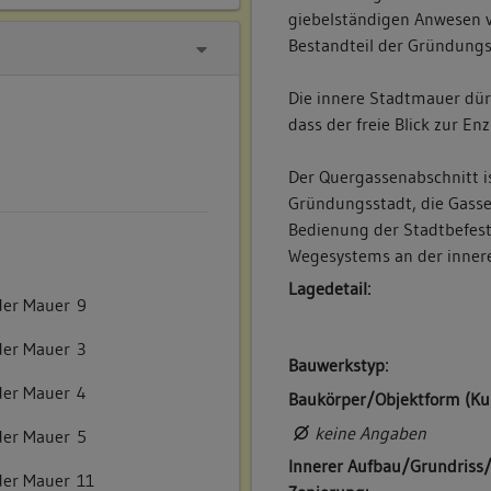
giebelständigen Anwesen v.
Bestandteil der Gründungs
Die innere Stadtmauer dür
dass der freie Blick zur E
Der Quergassenabschnitt i
Gründungsstadt, die Gasse
Bedienung der Stadtbefes
Wegesystems an der innere
Lagedetail:
der Mauer 9
der Mauer 3
Bauwerkstyp:
der Mauer 4
Baukörper/Objektform (Ku
keine Angaben
der Mauer 5
Innerer Aufbau/Grundriss
der Mauer 11