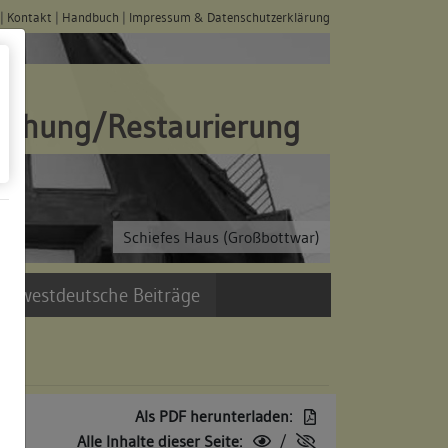
|
Kontakt
|
Handbuch
|
Impressum & Datenschutzerklärung
schung/Restaurierung
Schiefes Haus (Großbottwar)
üdwestdeutsche Beiträge
Als PDF herunterladen:
Alle Inhalte dieser Seite:
/