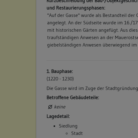
Kurzbeschreibung der Bau-/Objektgeschich
und Restaurierungsphasen:
"Auf der Gasse" wurde als Bestandteil de
angelegt. An der Südseite wurde im 16./17
mit historischen Gärten angefügt. Aus die
traufständigen Anwesen an der Mauerostse
giebelständigen Anwesen überwiegend im 1
1. Bauphase:
(1220 - 1230)
Die Gasse wird im Zuge der Stadtgründung
Betroffene Gebäudeteile:
keine
Lagedetail:
Siedlung
Stadt