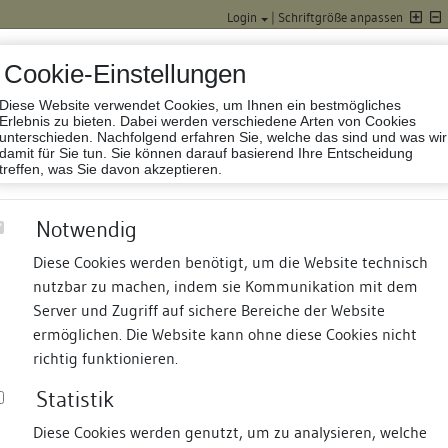
Login
|
Schriftgröße anpassen
Cookie-Einstellungen
Diese Website verwendet Cookies, um Ihnen ein bestmögliches
Datenbank Baufor
Erlebnis zu bieten. Dabei werden verschiedene Arten von Cookies
unterschieden. Nachfolgend erfahren Sie, welche das sind und was wir
damit für Sie tun. Sie können darauf basierend Ihre Entscheidung
treffen, was Sie davon akzeptieren.
Notwendig
Diese Cookies werden benötigt, um die Website technisch
nutzbar zu machen, indem sie Kommunikation mit dem
nd Termine
Suche
Freie Bauforscher:innen
S
Server und Zugriff auf sichere Bereiche der Website
ermöglichen. Die Website kann ohne diese Cookies nicht
richtig funktionieren.
Statistik
Diese Cookies werden genutzt, um zu analysieren, welche
erung