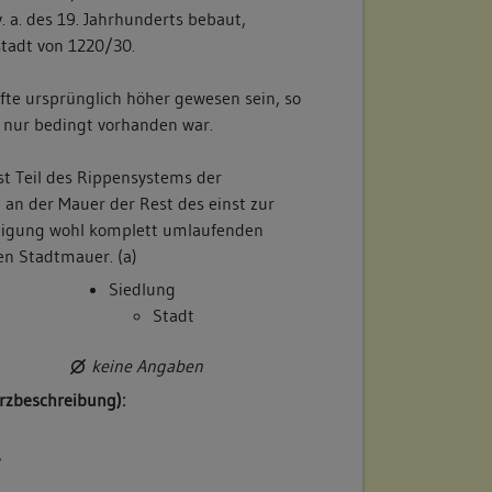
 a. des 19. Jahrhunderts bebaut,
tadt von 1220/30.
fte ursprünglich höher gewesen sein, so
nz nur bedingt vorhanden war.
st Teil des Rippensystems der
 an der Mauer der Rest des einst zur
tigung wohl komplett umlaufenden
n Stadtmauer. (a)
Siedlung
Stadt
keine Angaben
rzbeschreibung):
/