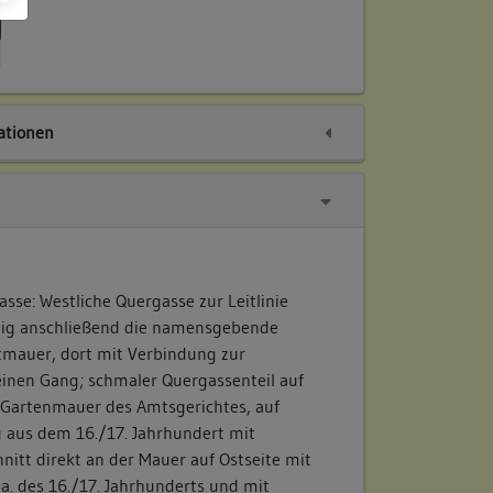
tionen
asse: Westliche Quergasse zur Leitlinie
klig anschließend die namensgebende
tmauer, dort mit Verbindung zur
inen Gang; schmaler Quergassenteil auf
 Gartenmauer des Amtsgerichtes, auf
 aus dem 16./17. Jahrhundert mit
nitt direkt an der Mauer auf Ostseite mit
a. des 16./17. Jahrhunderts und mit