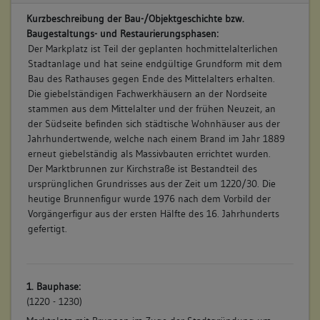
Kurzbeschreibung der Bau-/Objektgeschichte bzw.
Baugestaltungs- und Restaurierungsphasen:
Der Markplatz ist Teil der geplanten hochmittelalterlichen
Stadtanlage und hat seine endgültige Grundform mit dem
Bau des Rathauses gegen Ende des Mittelalters erhalten.
Die giebelständigen Fachwerkhäusern an der Nordseite
stammen aus dem Mittelalter und der frühen Neuzeit, an
der Südseite befinden sich städtische Wohnhäuser aus der
Jahrhundertwende, welche nach einem Brand im Jahr 1889
erneut giebelständig als Massivbauten errichtet wurden.
Der Marktbrunnen zur Kirchstraße ist Bestandteil des
ursprünglichen Grundrisses aus der Zeit um 1220/30. Die
heutige Brunnenfigur wurde 1976 nach dem Vorbild der
Vorgängerfigur aus der ersten Hälfte des 16. Jahrhunderts
gefertigt.
1. Bauphase:
(1220 - 1230)