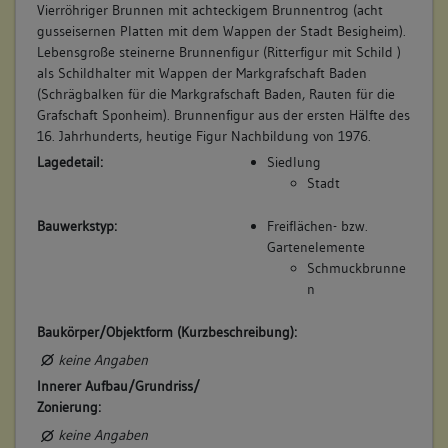
Vierröhriger Brunnen mit achteckigem Brunnentrog (acht
gusseisernen Platten mit dem Wappen der Stadt Besigheim).
Lebensgroße steinerne Brunnenfigur (Ritterfigur mit Schild )
als Schildhalter mit Wappen der Markgrafschaft Baden
(Schrägbalken für die Markgrafschaft Baden, Rauten für die
Grafschaft Sponheim). Brunnenfigur aus der ersten Hälfte des
16. Jahrhunderts, heutige Figur Nachbildung von 1976.
Lagedetail:
Siedlung
Stadt
Bauwerkstyp:
Freiflächen- bzw.
Gartenelemente
Schmuckbrunne
n
Baukörper/Objektform (Kurzbeschreibung):
keine Angaben
Innerer Aufbau/Grundriss/
Zonierung:
keine Angaben