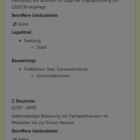
Marktplatz mit Brunnen im Zuge der Stadtgründung um
1220/30 angelegt.
Betroffene Gebäudeteile:
keine
Lagedetail:
Siedlung
Stadt
Bauwerkstyp:
Freiflächen- bzw. Gartenelemente
Schmuckbrunnen
2. Bauphase:
(1230 - 1800)
Giebelständige Bebauung mit Fachwerkhäusern im
Mittelalter bis zur frühen Neuzeit.
Betroffene Gebäudeteile:
keine