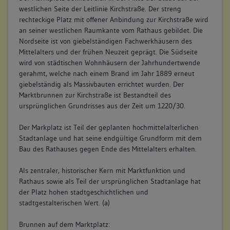
westlichen Seite der Leitlinie Kirchstraße. Der streng
rechteckige Platz mit offener Anbindung zur Kirchstraße wird
an seiner westlichen Raumkante vom Rathaus gebildet. Die
Nordseite ist von giebelständigen Fachwerkhäusern des
Mittelalters und der frühen Neuzeit geprägt. Die Südseite
wird von städtischen Wohnhäusern der Jahrhundertwende
gerahmt, welche nach einem Brand im Jahr 1889 erneut
giebelständig als Massivbauten errichtet wurden. Der
Marktbrunnen zur Kirchstraße ist Bestandteil des
ursprünglichen Grundrisses aus der Zeit um 1220/30.
Der Markplatz ist Teil der geplanten hochmittelalterlichen
Stadtanlage und hat seine endgültige Grundform mit dem
Bau des Rathauses gegen Ende des Mittelalters erhalten.
Als zentraler, historischer Kern mit Marktfunktion und
Rathaus sowie als Teil der ursprünglichen Stadtanlage hat
der Platz hohen stadtgeschichtlichen und
stadtgestalterischen Wert. (a)
Brunnen auf dem Marktplatz: