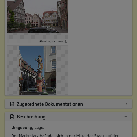
Abbildungsnachweis
Zugeordnete Dokumentationen
Abbildungsnachweis
Beschreibung
Umgebung, Lage:
Der Marktplatz befindet sich in der Mitte der Stadt auf der