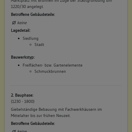
Marktplatz mit Brunnen im Zuge der Stadtgründung um
1220/30 angelegt.
Betroffene Gebäudeteile:
keine
Lagedetail:
Siedlung
Stadt
Bauwerkstyp:
Freiflächen- bzw. Gartenelemente
Schmuckbrunnen
2. Bauphase:
(1230 - 1800)
Giebelständige Bebauung mit Fachwerkhäusern im
Mittelalter bis zur frühen Neuzeit.
Betroffene Gebäudeteile:
keine