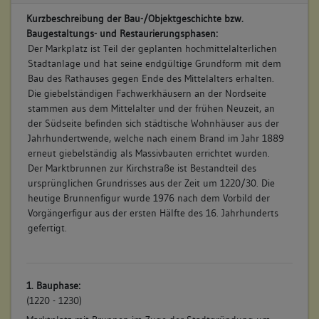
Kurzbeschreibung der Bau-/Objektgeschichte bzw.
Baugestaltungs- und Restaurierungsphasen:
Der Markplatz ist Teil der geplanten hochmittelalterlichen
Stadtanlage und hat seine endgültige Grundform mit dem
Bau des Rathauses gegen Ende des Mittelalters erhalten.
Die giebelständigen Fachwerkhäusern an der Nordseite
stammen aus dem Mittelalter und der frühen Neuzeit, an
der Südseite befinden sich städtische Wohnhäuser aus der
Jahrhundertwende, welche nach einem Brand im Jahr 1889
erneut giebelständig als Massivbauten errichtet wurden.
Der Marktbrunnen zur Kirchstraße ist Bestandteil des
ursprünglichen Grundrisses aus der Zeit um 1220/30. Die
heutige Brunnenfigur wurde 1976 nach dem Vorbild der
Vorgängerfigur aus der ersten Hälfte des 16. Jahrhunderts
gefertigt.
1. Bauphase:
(1220 - 1230)