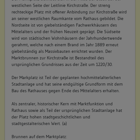
westlichen Seite der Leitlinie Kirchstraße. Der streng
rechteckige Platz mit offener Anbindung zur Kirchstraße wird
an seiner westlichen Raumkante vom Rathaus gebildet. Die
Nordseite ist von giebelständigen Fachwerkhäusern des
Mittelalters und der frühen Neuzeit geprägt. Die Südseite
wird von städtischen Wohnhäusern der Jahrhundertwende
gerahmt, welche nach einem Brand im Jahr 1889 erneut
giebelständig als Massivbauten errichtet wurden. Der
Marktbrunnen zur Kirchstraße ist Bestandteil des
ursprünglichen Grundrisses aus der Zeit um 1220/30.
Der Markplatz ist Teil der geplanten hochmittelalterlichen
Stadtanlage und hat seine endgültige Grundform mit dem
Bau des Rathauses gegen Ende des Mittelalters erhalten.
Als zentraler, historischer Kern mit Marktfunktion und
Rathaus sowie als Teil der ursprünglichen Stadtanlage hat
der Platz hohen stadtgeschichtlichen und
stadtgestalterischen Wert. (a)
Brunnen auf dem Marktplatz: