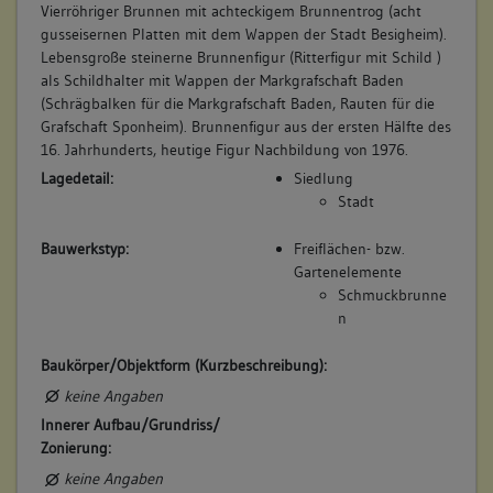
Vierröhriger Brunnen mit achteckigem Brunnentrog (acht
gusseisernen Platten mit dem Wappen der Stadt Besigheim).
Lebensgroße steinerne Brunnenfigur (Ritterfigur mit Schild )
als Schildhalter mit Wappen der Markgrafschaft Baden
(Schrägbalken für die Markgrafschaft Baden, Rauten für die
Grafschaft Sponheim). Brunnenfigur aus der ersten Hälfte des
16. Jahrhunderts, heutige Figur Nachbildung von 1976.
Lagedetail:
Siedlung
Stadt
Bauwerkstyp:
Freiflächen- bzw.
Gartenelemente
Schmuckbrunne
n
Baukörper/Objektform (Kurzbeschreibung):
keine Angaben
Innerer Aufbau/Grundriss/
Zonierung:
keine Angaben