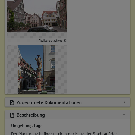
Abbildungsnachweis
Zugeordnete Dokumentationen
Abbildungsnachweis
Beschreibung
Umgebung, Lage:
Der Marktplatz befindet sich in der Mitte der Stadt auf der