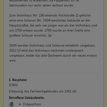
Besonderheit zu erwähnen, da Pappelholz im 14.
Jahrhundert nur recht selten verbaut wurde.
Zum Wohnhaus (Nr. 190-ehemals Kirchstraße 2) gehörte
einst eine Scheuer (Nr. 190A-westliches Gebäude an der
Hauptstraße), die sehr viel jünger war als das Wohnhaus und
um 1700 erbaut wurde. 1799 wurde an ihrer Stelle eine
größere Scheuer errichtet. (a)
1909 werden Wohnhaus und Scheune erheblich umgebaut.
2012-13 wird das Wohnhaus nochmals umfangreich
umgebaut, wobei das alte Dachwerk durch ein neues ersetzt
wird.
1. Bauphase:
(1361)
Erbauung des Fachwerkgebäudes um 1361 (d)
Betroffene Gebäudeteile:
Erdgeschoss