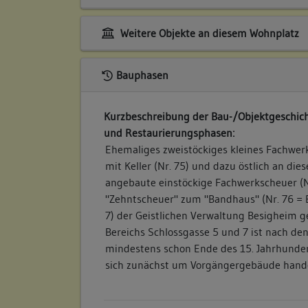
Weitere Objekte an diesem Wohnplatz
Bauphasen
Kurzbeschreibung der Bau-/Objektgeschich
und Restaurierungsphasen:
Ehemaliges zweistöckiges kleines Fachwer
mit Keller (Nr. 75) und dazu östlich an di
angebaute einstöckige Fachwerkscheuer (Nr
"Zehntscheuer" zum "Bandhaus" (Nr. 76 =
7) der Geistlichen Verwaltung Besigheim 
Bereichs Schlossgasse 5 und 7 ist nach de
mindestens schon Ende des 15. Jahrhunder
sich zunächst um Vorgängergebäude handel