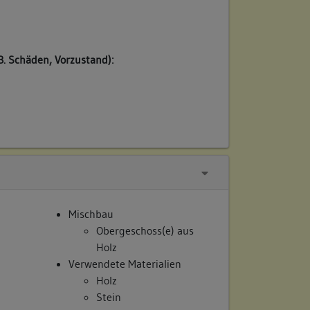
/
B. Schäden, Vorzustand):
Mischbau
Obergeschoss(e) aus
Holz
Verwendete Materialien
Holz
Stein