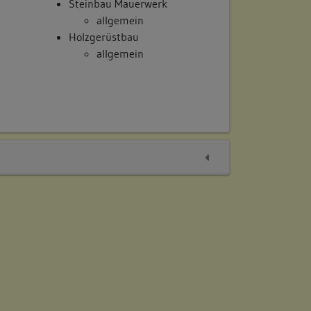
Steinbau Mauerwerk
allgemein
Holzgerüstbau
allgemein