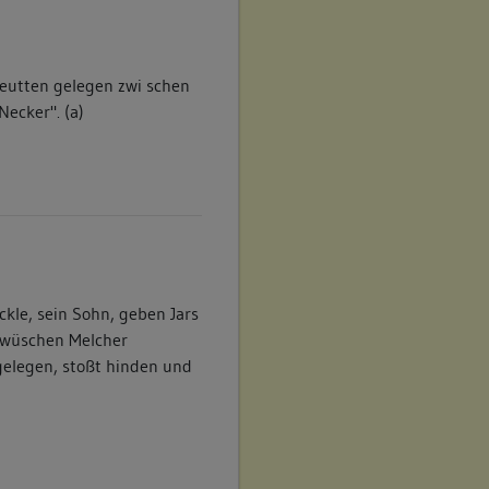
reutten gelegen zwi schen
Necker". (a)
ckle, sein Sohn, geben Jars
 zwüschen Melcher
gelegen, stoßt hinden und