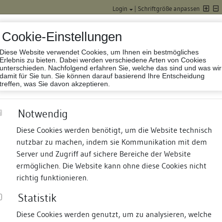
Login
|
Schriftgröße anpassen
Cookie-Einstellungen
Diese Website verwendet Cookies, um Ihnen ein bestmögliches
Datenbank Baufor
Erlebnis zu bieten. Dabei werden verschiedene Arten von Cookies
unterschieden. Nachfolgend erfahren Sie, welche das sind und was wir
damit für Sie tun. Sie können darauf basierend Ihre Entscheidung
treffen, was Sie davon akzeptieren.
Notwendig
Diese Cookies werden benötigt, um die Website technisch
nutzbar zu machen, indem sie Kommunikation mit dem
nd Termine
Suche
Freie Bauforscher:innen
S
Server und Zugriff auf sichere Bereiche der Website
ermöglichen. Die Website kann ohne diese Cookies nicht
richtig funktionieren.
Statistik
Diese Cookies werden genutzt, um zu analysieren, welche
erung