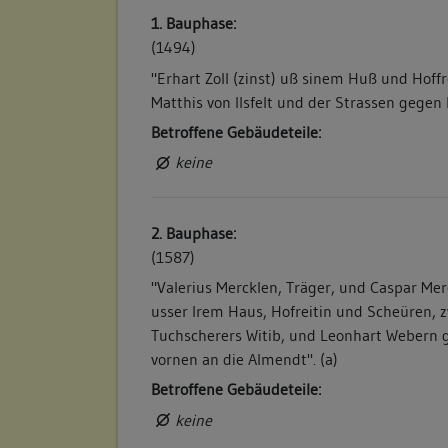
1. Bauphase:
(1494)
"Erhart Zoll (zinst) uß sinem Huß und Hoff
Matthis von Ilsfelt und der Strassen gegen 
Betroffene Gebäudeteile:
keine
2. Bauphase:
(1587)
"Valerius Mercklen, Träger, und Caspar Mer
usser Irem Haus, Hofreitin und Scheüren,
Tuchscherers Witib, und Leonhart Webern 
vornen an die Almendt". (a)
Betroffene Gebäudeteile:
keine