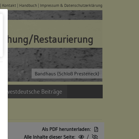
|
Kontakt
|
Handbuch
|
Impressum & Datenschutzerklärung
schung/Restaurierung
Bandhaus (Schloß Presteneck)
üdwestdeutsche Beiträge
Als PDF herunterladen:
Alle Inhalte dieser Seite:
/