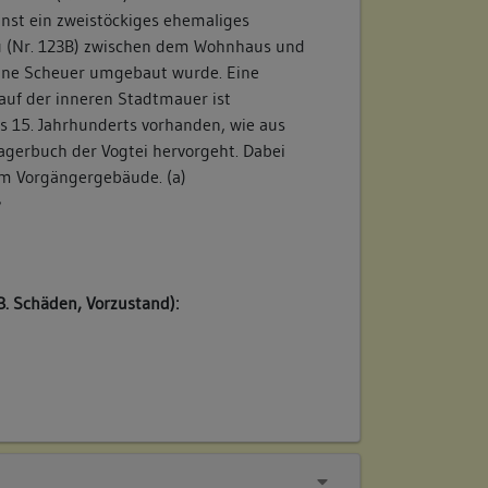
nst ein zweistöckiges ehemaliges
 (Nr. 123B) zwischen dem Wohnhaus und
eine Scheuer umgebaut wurde. Eine
auf der inneren Stadtmauer ist
 15. Jahrhunderts vorhanden, wie aus
agerbuch der Vogtei hervorgeht. Dabei
um Vorgängergebäude. (a)
/
B. Schäden, Vorzustand):