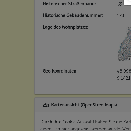
Historischer Straßenname:
kei
Historische Gebäudenummer:
123
Lage des Wohnplatzes:
Geo-Koordinaten:
48,998
9,1421
Kartenansicht (OpenStreetMaps)
Durch Ihre Cookie-Auswahl haben Sie die Kart
eigentlich hier angezeigt werden würde. Wen