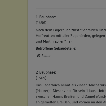
1. Bauphase:
(1496)
Nach dem Lagerbuch zinst "Schmiden Mat
Hoffreutten mit aller Zugehörden, gelegen
und Martin Zollen". (a)
Betroffene Gebäudeteile:
keine
2. Bauphase:
(1569)
Das Lagerbuch nennt als Zinser "Machariu
(Maurer)". Dieser zinst für sein "Haus, Hof
zwüschen Hanns Breißen und Daniel Wurste
an gemelten Breißen, und vornen an den A