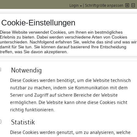
Login
|
Schriftgröße anpassen
Cookie-Einstellungen
Diese Website verwendet Cookies, um Ihnen ein bestmögliches
Datenbank Baufor
Erlebnis zu bieten. Dabei werden verschiedene Arten von Cookies
unterschieden. Nachfolgend erfahren Sie, welche das sind und was wir
damit für Sie tun. Sie können darauf basierend Ihre Entscheidung
treffen, was Sie davon akzeptieren.
Notwendig
Diese Cookies werden benötigt, um die Website technisch
nutzbar zu machen, indem sie Kommunikation mit dem
nd Termine
Suche
Freie Bauforscher:innen
S
Server und Zugriff auf sichere Bereiche der Website
ermöglichen. Die Website kann ohne diese Cookies nicht
richtig funktionieren.
Statistik
Diese Cookies werden genutzt, um zu analysieren, welche
erung