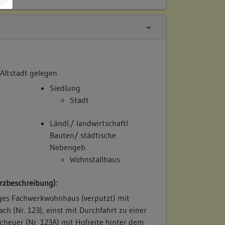
 Altstadt gelegen
Siedlung
Stadt
Ländl./ landwirtschaftl.
Bauten/ städtische
Nebengeb.
Wohnstallhaus
rzbeschreibung):
iges Fachwerkwohnhaus (verputzt) mit
ch (Nr. 123), einst mit Durchfahrt zu einer
cheuer (Nr. 123A) mit Hofreite hinter dem