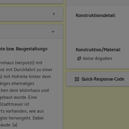
Konstruktionsdetail:
te bzw. Baugestaltungs-
Konstruktion/Material:
keine Angaben
hnhaus (verputzt) mit
nst mit Durchfahrt zu einer
) mit Hofreite hinter dem
Quick-Response-Code
ckiges ehemaliges
schen dem Wohnhaus und
gebaut wurde. Eine
 Stadtmauer ist
ts vorhanden, wie aus
gtei hervorgeht. Dabei
äude. (a)