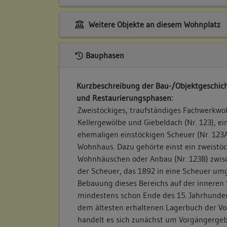
Weitere Objekte an diesem Wohnplatz
Bauphasen
Kurzbeschreibung der Bau-/Objektgeschich
und Restaurierungsphasen:
Zweistöckiges, traufständiges Fachwerkwo
Kellergewölbe und Giebeldach (Nr. 123), ei
ehemaligen einstöckigen Scheuer (Nr. 123A
Wohnhaus. Dazu gehörte einst ein zweistö
Wohnhäuschen oder Anbau (Nr. 123B) zwi
der Scheuer, das 1892 in eine Scheuer um
Bebauung dieses Bereichs auf der inneren
mindestens schon Ende des 15. Jahrhunder
dem ältesten erhaltenen Lagerbuch der Vo
handelt es sich zunächst um Vorgängergeb