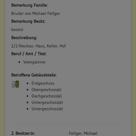
Bemerkung Familie:
Bruder von Michael Fellger
Bemerkung Besitz:
besitzt
Beschreibung:
1/2 Neubau: Haus, Keller, Hof
Beruf / Amt / Titel:
Weingärtner
Betroffene Gebäudeteile:
Erdgeschoss
Obergeschoss(e)
Dachgeschoss(e)
Untergeschoss(e)
Untergeschoss(e)
2. Besitzer:in:
Fellger, Michael