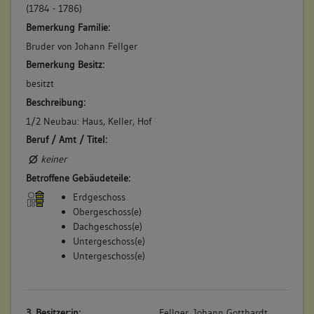
(1784 - 1786)
Bemerkung Familie:
Bruder von Johann Fellger
Bemerkung Besitz:
besitzt
Beschreibung:
1/2 Neubau: Haus, Keller, Hof
Beruf / Amt / Titel:
keiner
Betroffene Gebäudeteile:
Erdgeschoss
Obergeschoss(e)
Dachgeschoss(e)
Untergeschoss(e)
Untergeschoss(e)
3. Besitzer:in:
Fellger, Johann Gotthardt