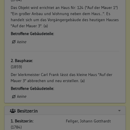
Das Objekt wird errichtet an Haus Nr: 124 ("Auf der Mauer 1")
"Ein großer Anbau und Wohnung neben dem Haus...". Es
handelt sich um das Vorgängergebäude des heutigen Hauses
"Auf der Mauer 3". (a)
Betroffene Gebäudeteile:
keine
2. Bauphase:
(1859)
Der Werkmeister Carl Frank lässt das kleine Haus "Auf der
Mauer 3" abbrechen und neu erstellen. (a)
Betroffene Gebäudeteile:
keine
Besitzer:in
1. Besitzer:in:
Fellger, Johann Gotthardt
(1784)