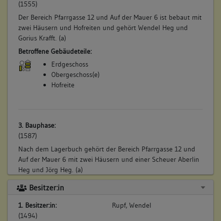
(1555)
Der Bereich Pfarrgasse 12 und Auf der Mauer 6 ist bebaut mit
zwei Häusern und Hofreiten und gehört Wendel Heg und
Gorius Krafft. (a)
Betroffene Gebäudeteile:
Erdgeschoss
Obergeschoss(e)
Hofreite
3. Bauphase:
(1587)
Nach dem Lagerbuch gehört der Bereich Pfarrgasse 12 und
Auf der Mauer 6 mit zwei Häusern und einer Scheuer Aberlin
Heg und Jörg Heg. (a)
Betroffene Gebäudeteile:
Besitzer:in
Erdgeschoss
1. Besitzer:in:
Rupf, Wendel
Obergeschoss(e)
(1494)
Hofreite