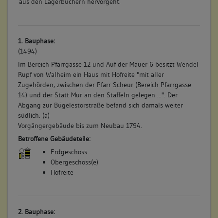
aus den Lagerbüchern hervorgeht.
1. Bauphase:
(1494)
Im Bereich Pfarrgasse 12 und Auf der Mauer 6 besitzt Wendel
Rupf von Walheim ein Haus mit Hofreite "mit aller
Zugehörden, zwischen der Pfarr Scheur (Bereich Pfarrgasse
14) und der Statt Mur an den Staffeln gelegen ...". Der
Abgang zur Bügelestorstraße befand sich damals weiter
südlich. (a)
Vorgängergebäude bis zum Neubau 1794.
Betroffene Gebäudeteile:
Erdgeschoss
Obergeschoss(e)
Hofreite
2. Bauphase: