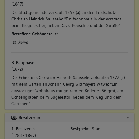
(1847)
Die Stadtgemeinde verkauft 1847 (a) an den Feldschütz
Christian Heinrich Saussele: "Ein Wohnhaus in der Vorstadt
beim Biegelesthor, neben David Reuschle und der Straße".
Betroffene Gebäudeteile:
keine
3. Bauphase:
(1872)
Die Erben des Christian Heinrich Saussele verkaufen 1872 (a)
mit dem Garten an Johann Georg Widmayers Witwe: "Ein
einstockiges Wohnhaus mit geträmten Kellerle (66 qm), am
Ochsengraben beim Bügelestor, neben dem Weg und dem
Gärtchen".
Betroffene Gebäudeteile:
Besitzer:in
keine
1. Besitzer:in:
Besigheim, Stadt
(1783 - 1847)