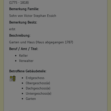
(1775 - 1818)
Bemerkung Familie:
Sohn von Victor Stephan Essich
Bemerkung Besitz:
erbt
Beschreibung:
Garten und Haus (Haus abgegangen 1787)
Beruf / Amt / Titel:
Keller
Verwalter
Betroffene Gebäudeteile:
Erdgeschoss
Obergeschoss(e)
Dachgeschoss(e)
Untergeschoss(e)
Garten