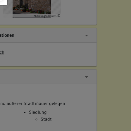
Abbildungsnachweis
tionen
ch
 und äußerer Stadtmauer gelegen.
Siedlung
Stadt