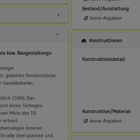
Bestand/Ausstattung:
keine Angaben
Konstruktionen
te bzw. Baugestaltungs-
Konstruktionsdetail:
öckiger
, gekehlte Fensterstöcke,
m Gewölbekeller.
blich 1599); Das
urch einen Torbogen
Konstruktion/Material:
uer Mitte des 19.
r erbaut.
keine Angaben
ehemaligen Inneren
e Straße überspannte und