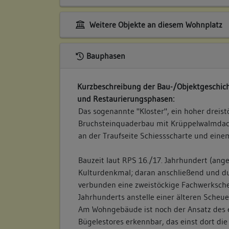
Weitere Objekte an diesem Wohnplatz
Bauphasen
Kurzbeschreibung der Bau-/Objektgeschich
und Restaurierungsphasen:
Das sogenannte "Kloster", ein hoher dreist
Bruchsteinquaderbau mit Krüppelwalmdach
an der Traufseite Schiessscharte und eine
Bauzeit laut RPS 16./17. Jahrhundert (ange
Kulturdenkmal; daran anschließend und d
verbunden eine zweistöckige Fachwerksche
Jahrhunderts anstelle einer älteren Scheue
Am Wohngebäude ist noch der Ansatz des 
Bügelestores erkennbar, das einst dort di