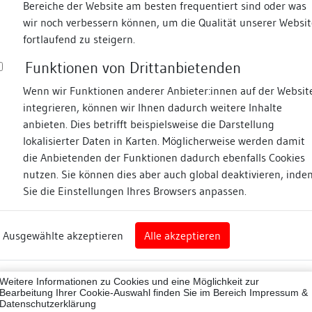
Bereiche der Website am besten frequentiert sind oder was
wir noch verbessern können, um die Qualität unserer Websit
Fotos
fortlaufend zu steigern.
Funktionen von Drittanbietenden
storstraße
Wenn wir Funktionen anderer Anbieter:innen auf der Websit
integrieren, können wir Ihnen dadurch weitere Inhalte
anbieten. Dies betrifft beispielsweise die Darstellung
lokalisierter Daten in Karten. Möglicherweise werden damit
die Anbietenden der Funktionen dadurch ebenfalls Cookies
eim
nutzen. Sie können dies aber auch global deaktivieren, inde
Sie die Einstellungen Ihres Browsers anpassen.
Abbildungsnachweis
art
Ausgewählte akzeptieren
Alle akzeptieren
sburg (Landkreis)
07001
Weitere Informationen zu Cookies und eine Möglichkeit zur
ne
Bearbeitung Ihrer Cookie-Auswahl finden Sie im Bereich
Impressum &
Datenschutzerklärung