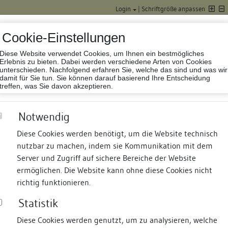
Login
|
Schriftgröße anpassen
Cookie-Einstellungen
Diese Website verwendet Cookies, um Ihnen ein bestmögliches
Datenbank Baufor
Erlebnis zu bieten. Dabei werden verschiedene Arten von Cookies
unterschieden. Nachfolgend erfahren Sie, welche das sind und was wir
damit für Sie tun. Sie können darauf basierend Ihre Entscheidung
treffen, was Sie davon akzeptieren.
Notwendig
Diese Cookies werden benötigt, um die Website technisch
nutzbar zu machen, indem sie Kommunikation mit dem
nd Termine
Suche
Freie Bauforscher:innen
S
Server und Zugriff auf sichere Bereiche der Website
ermöglichen. Die Website kann ohne diese Cookies nicht
t Wohnhaus
richtig funktionieren.
Statistik
Diese Cookies werden genutzt, um zu analysieren, welche
erung