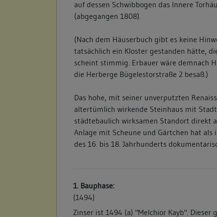
auf dessen Schwibbogen das Innere Torhäu
(abgegangen 1808).
(Nach dem Häuserbuch gibt es keine Hinwe
tatsächlich ein Kloster gestanden hätte, 
scheint stimmig. Erbauer wäre demnach H
die Herberge Bügelestorstraße 2 besaß.)
Das hohe, mit seiner unverputzten Renais
altertümlich wirkende Steinhaus mit Stad
städtebaulich wirksamen Standort direkt a
Anlage mit Scheune und Gärtchen hat als 
des 16. bis 18. Jahrhunderts dokumentarisc
1. Bauphase:
(1494)
Zinser ist 1494 (a) "Melchior Kayb". Dieser