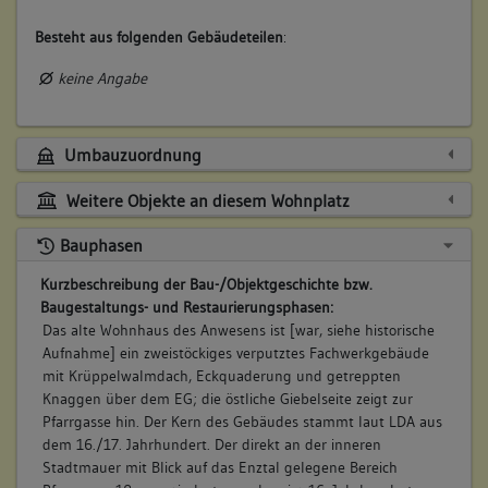
Besteht aus folgenden Gebäudeteilen
:
keine Angabe
Umbauzuordnung
Weitere Objekte an diesem Wohnplatz
Bauphasen
Kurzbeschreibung der Bau-/Objektgeschichte bzw.
Baugestaltungs- und Restaurierungsphasen:
Das alte Wohnhaus des Anwesens ist [war, siehe historische
Aufnahme] ein zweistöckiges verputztes Fachwerkgebäude
mit Krüppelwalmdach, Eckquaderung und getreppten
Knaggen über dem EG; die östliche Giebelseite zeigt zur
Pfarrgasse hin. Der Kern des Gebäudes stammt laut LDA aus
dem 16./17. Jahrhundert. Der direkt an der inneren
Stadtmauer mit Blick auf das Enztal gelegene Bereich