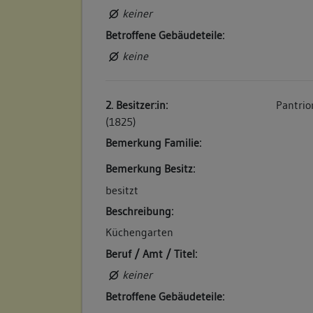
keiner
Betroffene Gebäudeteile:
keine
2. Besitzer:in:
Pantrio
(1825)
Bemerkung Familie:
Bemerkung Besitz:
besitzt
Beschreibung:
Küchengarten
Beruf / Amt / Titel:
keiner
Betroffene Gebäudeteile: