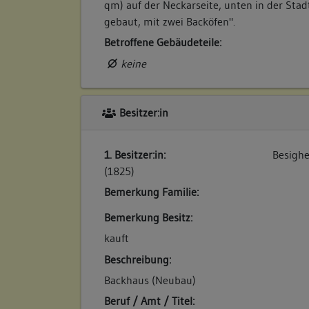
qm) auf der Neckarseite, unten in der Stad
gebaut, mit zwei Backöfen".
Betroffene Gebäudeteile:
keine
Besitzer:in
1. Besitzer:in:
Besighe
(1825)
Bemerkung Familie:
Bemerkung Besitz:
kauft
Beschreibung:
Backhaus (Neubau)
Beruf / Amt / Titel: