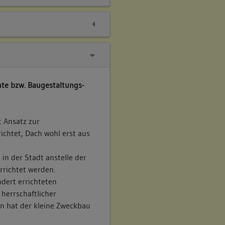
te bzw. Baugestaltungs-
t Ansatz zur
chtet, Dach wohl erst aus
in der Stadt anstelle der
rrichtet werden.
ndert errichteten
herrschaftlicher
n hat der kleine Zweckbau