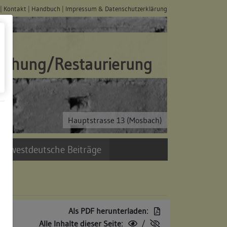
|
Kontakt
|
Handbuch
|
Impressum & Datenschutzerklärung
schung/Restaurierung
Hauptstrasse 13 (Mosbach)
üdwestdeutsche Beiträge
Als PDF herunterladen:
Alle Inhalte dieser Seite:
/