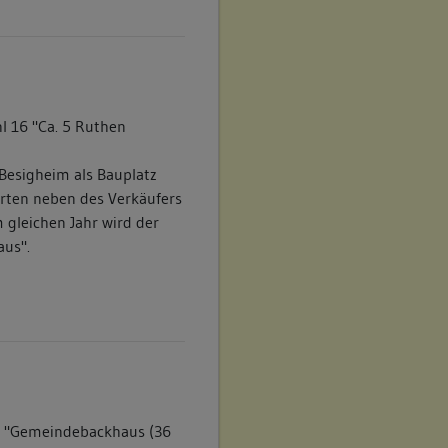
l 16 "Ca. 5 Ruthen
Besigheim als Bauplatz
arten neben des Verkäufers
 gleichen Jahr wird der
aus".
s: "Gemeindebackhaus (36