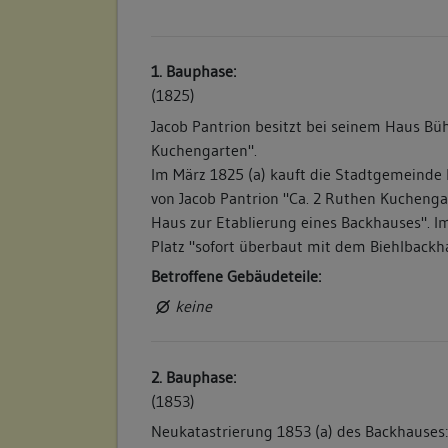
1. Bauphase:
(1825)
Jacob Pantrion besitzt bei seinem Haus Büh
Kuchengarten".
Im März 1825 (a) kauft die Stadtgemeinde 
von Jacob Pantrion "Ca. 2 Ruthen Kucheng
Haus zur Etablierung eines Backhauses". Im
Platz "sofort überbaut mit dem Biehlbackh
Betroffene Gebäudeteile:
keine
2. Bauphase:
(1853)
Neukatastrierung 1853 (a) des Backhause