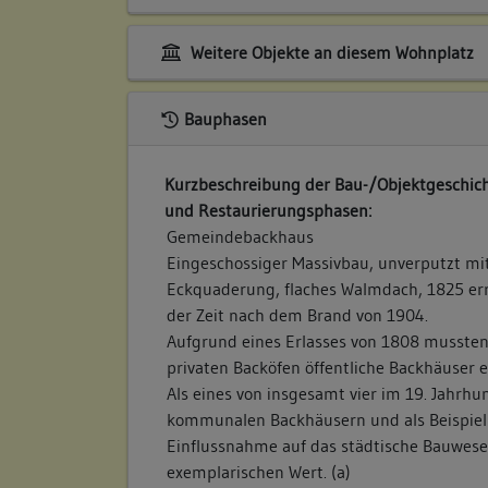
Weitere Objekte an diesem Wohnplatz
Bauphasen
Kurzbeschreibung der Bau-/Objektgeschich
und Restaurierungsphasen:
Gemeindebackhaus
Eingeschossiger Massivbau, unverputzt mi
Eckquaderung, flaches Walmdach, 1825 erri
der Zeit nach dem Brand von 1904.
Aufgrund eines Erlasses von 1808 mussten 
privaten Backöfen öffentliche Backhäuser e
Als eines von insgesamt vier im 19. Jahrhu
kommunalen Backhäusern und als Beispiel 
Einflussnahme auf das städtische Bauwese
exemplarischen Wert. (a)