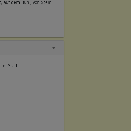
t, auf dem Bühl, von Stein
im, Stadt