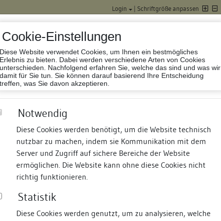
Login
|
Schriftgröße anpassen
Cookie-Einstellungen
Diese Website verwendet Cookies, um Ihnen ein bestmögliches
Datenbank Baufor
Erlebnis zu bieten. Dabei werden verschiedene Arten von Cookies
unterschieden. Nachfolgend erfahren Sie, welche das sind und was wir
damit für Sie tun. Sie können darauf basierend Ihre Entscheidung
treffen, was Sie davon akzeptieren.
Notwendig
Diese Cookies werden benötigt, um die Website technisch
nutzbar zu machen, indem sie Kommunikation mit dem
nd Termine
Suche
Freie Bauforscher:innen
S
Server und Zugriff auf sichere Bereiche der Website
ermöglichen. Die Website kann ohne diese Cookies nicht
richtig funktionieren.
Statistik
Diese Cookies werden genutzt, um zu analysieren, welche
erung