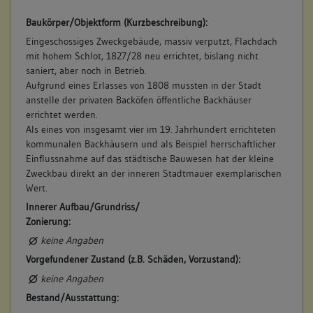
Baukörper/Objektform (Kurzbeschreibung):
Eingeschossiges Zweckgebäude, massiv verputzt, Flachdach
mit hohem Schlot, 1827/28 neu errichtet, bislang nicht
saniert, aber noch in Betrieb.
Aufgrund eines Erlasses von 1808 mussten in der Stadt
anstelle der privaten Backöfen öffentliche Backhäuser
errichtet werden.
Als eines von insgesamt vier im 19. Jahrhundert errichteten
kommunalen Backhäusern und als Beispiel herrschaftlicher
Einflussnahme auf das städtische Bauwesen hat der kleine
Zweckbau direkt an der inneren Stadtmauer exemplarischen
Wert.
Innerer Aufbau/Grundriss/
Zonierung:
keine Angaben
Vorgefundener Zustand (z.B. Schäden, Vorzustand):
keine Angaben
Bestand/Ausstattung: