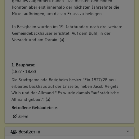
genaues Augenmerk haben." Die meisten Gemeinden
konnten aber erst innerhalb der nächsten Jahrzehnte die
Mittel aufbringen, um diesen Erlass zu befolgen.
In Besigheim wurden im 19. Jahrhundert noch drei weitere
Gemeindebackhäuser errichtet: Auf dem Bühl, in der
Vorstadt und am Torrain. (a)
1. Bauphase:
(1827 - 1828)
Die Stadtgemeinde Besigheim besitzt "Ein 1827/28 neu
erbautes Backhaus auf der Enzseite, neben Jacob Veigels
Witib und der Allmand." Es wurde damals "auf städtische
Allmand gebaut". (a)
Betroffene Gebäudeteile:
keine
Besitzer:in