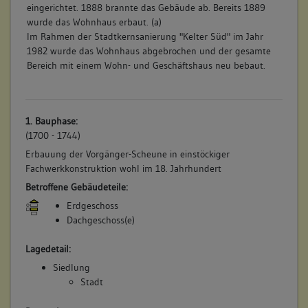
eingerichtet. 1888 brannte das Gebäude ab. Bereits 1889
wurde das Wohnhaus erbaut. (a)
Im Rahmen der Stadtkernsanierung "Kelter Süd" im Jahr
1982 wurde das Wohnhaus abgebrochen und der gesamte
Bereich mit einem Wohn- und Geschäftshaus neu bebaut.
1. Bauphase:
(1700 - 1744)
Erbauung der Vorgänger-Scheune in einstöckiger
Fachwerkkonstruktion wohl im 18. Jahrhundert
Betroffene Gebäudeteile:
Erdgeschoss
Dachgeschoss(e)
Lagedetail:
Siedlung
Stadt