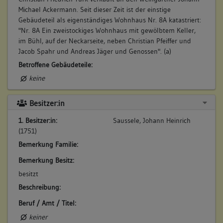
Michael Ackermann. Seit dieser Zeit ist der einstige
Gebäudeteil als eigenständiges Wohnhaus Nr. 8A katastriert:
"Nr. 8A Ein zweistockiges Wohnhaus mit gewölbtem Keller,
im Bühl, auf der Neckarseite, neben Christian Pfeiffer und
Jacob Spahr und Andreas Jäger und Genossen". (a)
Betroffene Gebäudeteile:
keine
Besitzer:in
1. Besitzer:in:
Saussele, Johann Heinrich
(1751)
Bemerkung Familie:
Bemerkung Besitz:
besitzt
Beschreibung:
Beruf / Amt / Titel:
keiner