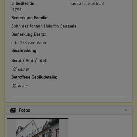
3. Besitzer:in:
Saussele, Gottfried
(1751)
Bemerkung Familie:
Sohn des Johann Heinrich Saussele
Bemerkung Besitz:
erbt 1/3 vom Vater
Beschreibung:
Beruf / Amt / Titel:
keiner
Betroffene Gebäudeteile:
keine
4. Besitzer:in:
Walter, Konrad
Fotos
(1751)
Bemerkung Familie:
Bemerkung Besitz: