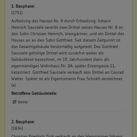
1. Bauphase:
(1751)
Aufteilung des Hauses Nr. 8 durch Erbteilung: Johann
Heinrich Saussele vererbt zwei Drittel seines Hauses Nr. 8 an
den Sohn Christian Heinrich, Weingärtner, und ein Drittel des
Hauses an an den Sohn Gottfried. Seit diesem Zeitpunkt ist
das Gesamtgebäude besitzmäßig aufgeteilt: Das Gottfried
Saussele gehörige Drittel wird zunächst weiter als
Gebäudeteil bezeichnet, im 19. Jahrhundert dann als
eigenständiges Wohnhaus Nr. 8A, später Entengasse 11,
katastriert. Gottfried Saussele verkauft sein Drittel an Conrad
Walter. Später ist als Eigentümerin Frau Schnell verzeichnet.
(a)
Betroffene Gebäudeteile:
keine
2. Bauphase:
(1834)
Christian Friedrich Türk verkauft an den Weingärtner Johann