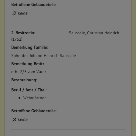
Betroffene Gebäudeteile:
keine
2. Besitzer:in:
Saussele, Christian Heinrich
(1751)
Bemerkung Familie:
Sohn des Johann Heinrich Saussele
Bemerkung Besitz:
erbt 2/3 vom Vater
Beschreibung:
Beruf / Amt / Titel:
Weingärtner
Betroffene Gebäudeteile:
keine