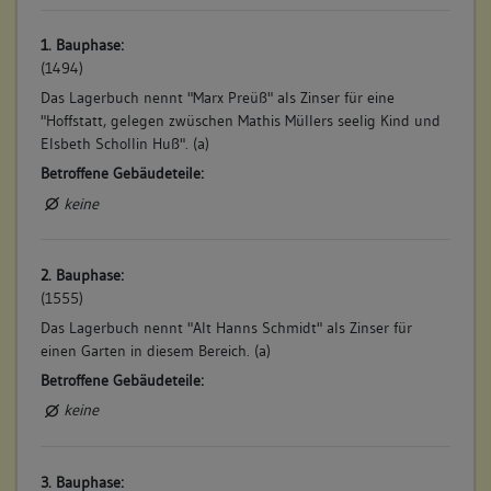
1. Bauphase:
(1494)
Das Lagerbuch nennt "Marx Preüß" als Zinser für eine
"Hoffstatt, gelegen zwüschen Mathis Müllers seelig Kind und
Elsbeth Schollin Huß". (a)
Betroffene Gebäudeteile:
keine
2. Bauphase:
(1555)
Das Lagerbuch nennt "Alt Hanns Schmidt" als Zinser für
einen Garten in diesem Bereich. (a)
Betroffene Gebäudeteile:
keine
3. Bauphase: