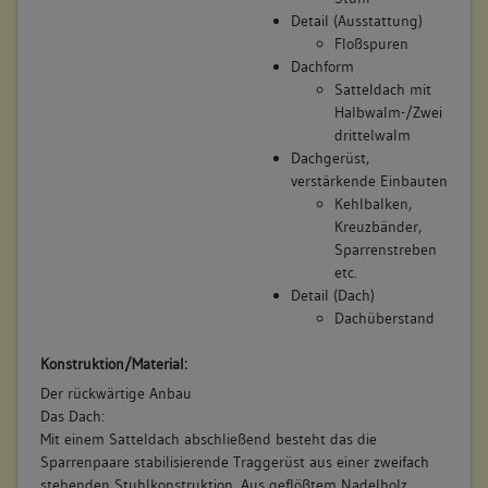
Detail (Ausstattung)
Floßspuren
Dachform
Satteldach mit
Halbwalm-/Zwei
drittelwalm
Dachgerüst,
verstärkende Einbauten
Kehlbalken,
Kreuzbänder,
Sparrenstreben
etc.
Detail (Dach)
Dachüberstand
Konstruktion/Material:
Der rückwärtige Anbau
Das Dach:
Mit einem Satteldach abschließend besteht das die
Sparrenpaare stabilisierende Traggerüst aus einer zweifach
stehenden Stuhlkonstruktion. Aus geflößtem Nadelholz