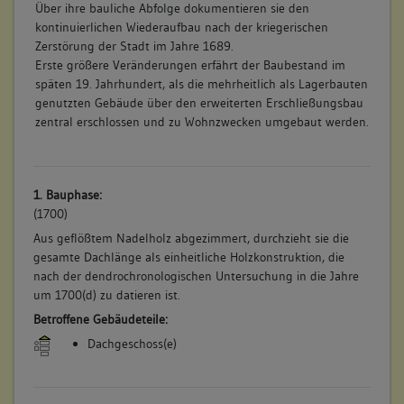
Über ihre bauliche Abfolge dokumentieren sie den
kontinuierlichen Wiederaufbau nach der kriegerischen
Zerstörung der Stadt im Jahre 1689.
Erste größere Veränderungen erfährt der Baubestand im
späten 19. Jahrhundert, als die mehrheitlich als Lagerbauten
genutzten Gebäude über den erweiterten Erschließungsbau
zentral erschlossen und zu Wohnzwecken umgebaut werden.
1. Bauphase:
(1700)
Aus geflößtem Nadelholz abgezimmert, durchzieht sie die
gesamte Dachlänge als einheitliche Holzkonstruktion, die
nach der dendrochronologischen Untersuchung in die Jahre
um 1700(d) zu datieren ist.
Betroffene Gebäudeteile:
Dachgeschoss(e)