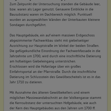
Zum Zeitpunkt der Untersuchung standen die Gebäude leer,
bzw. waren als Lager genutzt. Genauere Einblicke in die
Bausubstanz waren im Dachbereich möglich. Punktuell
wurden an ausgewählten Wänden der Unterbauten kleinere
Sondagen durchgeführt.
Das Hauptgebäude, ein auf einem massiven Erdgeschoss
abgezimmerter Fachwerkbau steht mit giebelseitiger
Ausrichtung zur Hauptstraße im Winkel der beiden Straßen.
Die gefügekundliche Einordnung der Fachwerkfassade in die
Jahrzehnte um 1700, wird durch eine inschriftliche Datierung
am hofseitigen Giebeleingang unterstrichen.
Erschlossen wird die Hofanlage über ein großes
Einfahrtsportal an der Pfarrstraße. Durch die inschriftliche
Datierung im Schlussstein des Gewölbescheitels ist es in das
Jahr 1710 zu datieren.
Mit Ausnahme des älteren Gewölbekellers und einem
möglichen Massivwandabschnitt an der Wolkengasse stammt
die Kernsubstanz der untersuchten Hofgebäude, wie auch
der Kern des Hauptgebäudes aus den Jahren um 1700 ff.