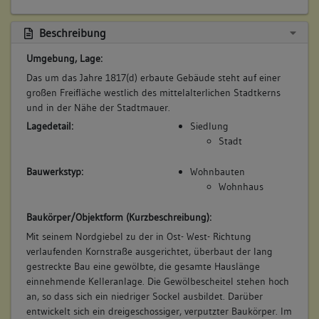
Beschreibung
Umgebung, Lage:
Das um das Jahre 1817(d) erbaute Gebäude steht auf einer
großen Freifläche westlich des mittelalterlichen Stadtkerns
und in der Nähe der Stadtmauer.
Lagedetail:
Siedlung
Stadt
Bauwerkstyp:
Wohnbauten
Wohnhaus
Baukörper/Objektform (Kurzbeschreibung):
Mit seinem Nordgiebel zu der in Ost- West- Richtung
verlaufenden Kornstraße ausgerichtet, überbaut der lang
gestreckte Bau eine gewölbte, die gesamte Hauslänge
einnehmende Kelleranlage. Die Gewölbescheitel stehen hoch
an, so dass sich ein niedriger Sockel ausbildet. Darüber
entwickelt sich ein dreigeschossiger, verputzter Baukörper. Im