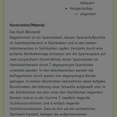
Vollwalm
Holzgerüstbau
allgemein
Konstruktion/Material:
Das Dach (Bestand)
Abgezimmert ist ein Sparrendach, dessen Sparrenfußpunkte
im Satteldachbereich in Dachbalken und in den beiden
Walmbereichen in Stichbalken zapfen. Verstärkt durch eine
einfache Kehlbalkenlage entlasten sich die Sparrenpaare auf
zwei Längshölzern (Stuhlrähme), deren Spannweiten im
Satteldachbereich durch 7 abgesprengte Querbünde
unterteilt werden. In den Walmbereichen werden die
Auflagerhölzer durch jeweils drei abgesprengte Bünde
getragen. In beiden Abschnitten übernehmen diese Aufgabe
Bundstreben, die fußzonig einer Schwelle aufgezapft sind. In
der Kombination mit den unter den Dachflächen liegenden
Bünden sind es in der Summe 7, zweifach liegende
Stuhlkonstruktionen und 6 einfach liegende
Stuhlkonstruktionen. Dass es sich um ein einheitliches
Dachwerk handelt, belegen die aufgenommenen