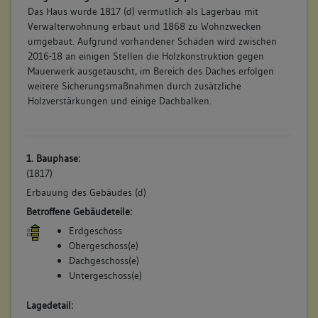
Das Haus wurde 1817 (d) vermutlich als Lagerbau mit
Verwalterwohnung erbaut und 1868 zu Wohnzwecken
umgebaut. Aufgrund vorhandener Schäden wird zwischen
2016-18 an einigen Stellen die Holzkonstruktion gegen
Mauerwerk ausgetauscht, im Bereich des Daches erfolgen
weitere Sicherungsmaßnahmen durch zusätzliche
Holzverstärkungen und einige Dachbalken.
1. Bauphase:
(1817)
Erbauung des Gebäudes (d)
Betroffene Gebäudeteile:
Erdgeschoss
Obergeschoss(e)
Dachgeschoss(e)
Untergeschoss(e)
Lagedetail: