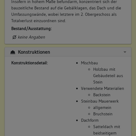
Insofern in hohem Maße befundarm, konzentriert sich der
bauzeitliche Bestand auf die Gebälklagen, das Dach und die
Umfassungswände, wobei letztere im 2. Obergeschoss als
Totalverlust einzuordnen sind.
Bestand/Ausstattung:
keine Angaben
Konstruktionen
Konstruktionsdetail:
Mischbau
Holzbau mit
Gebäudeteil aus
Stein
Verwendete Materialien
Backstein
Steinbau Mauerwerk
allgemein
Bruchstein
Dachform
Satteldach mit
beidseitigem