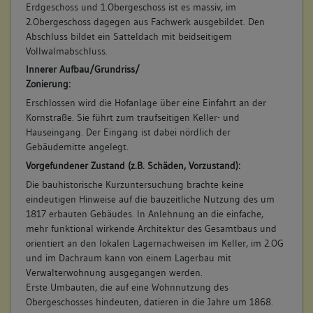
Erdgeschoss und 1.Obergeschoss ist es massiv, im
2.Obergeschoss dagegen aus Fachwerk ausgebildet. Den
Abschluss bildet ein Satteldach mit beidseitigem
Vollwalmabschluss.
Innerer Aufbau/Grundriss/
Zonierung:
Erschlossen wird die Hofanlage über eine Einfahrt an der
Kornstraße. Sie führt zum traufseitigen Keller- und
Hauseingang. Der Eingang ist dabei nördlich der
Gebäudemitte angelegt.
Vorgefundener Zustand (z.B. Schäden, Vorzustand):
Die bauhistorische Kurzuntersuchung brachte keine
eindeutigen Hinweise auf die bauzeitliche Nutzung des um
1817 erbauten Gebäudes. In Anlehnung an die einfache,
mehr funktional wirkende Architektur des Gesamtbaus und
orientiert an den lokalen Lagernachweisen im Keller, im 2.OG
und im Dachraum kann von einem Lagerbau mit
Verwalterwohnung ausgegangen werden.
Erste Umbauten, die auf eine Wohnnutzung des
Obergeschosses hindeuten, datieren in die Jahre um 1868.