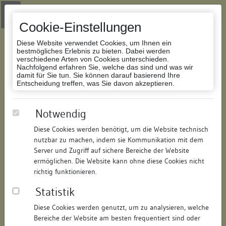
Zur Navigation springen
Zum Inhalt der Website springen
Login
|
Schriftgröße anpassen
|
Kontakt
|
Handbuch
|
Impressum
& Datenschutzerklärung
Cookie-Einstellungen
Diese Website verwendet Cookies, um Ihnen ein
bestmögliches Erlebnis zu bieten. Dabei werden
verschiedene Arten von Cookies unterschieden.
Nachfolgend erfahren Sie, welche das sind und was wir
Datenbank Bauforschung/Restaurierung
damit für Sie tun. Sie können darauf basierend Ihre
Entscheidung treffen, was Sie davon akzeptieren.
Abgegangene Scheune
Notwendig
Diese Cookies werden benötigt, um die Website technisch
ID:
121492979315
/
Datum:
04.05.2016
nutzbar zu machen, indem sie Kommunikation mit dem
Datenbestand:
Bauforschung und Restaurierung
Server und Zugriff auf sichere Bereiche der Website
ermöglichen. Die Website kann ohne diese Cookies nicht
Als PDF herunterladen:
richtig funktionieren.
Alle Inhalte dieser Seite:
/
Statistik
Objektdaten
Diese Cookies werden genutzt, um zu analysieren, welche
Bereiche der Website am besten frequentiert sind oder
Straße:
Hauptstraße