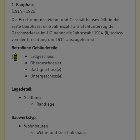
1. Bauphase:
(1914 - 1920)
Die Errichtung des Wohn- und Geschäfthauses fällt in die
erste Bauphase; eine Jahreszahl am Stahlunterzug der
Geschossdecke im UG nennt die Jahreszahl 1914 (i), sodass
von der Errichtung um 1914 auszugehen ist.
Betroffene Gebäudeteile:
Erdgeschoss
Obergeschoss(e)
Dachgeschoss(e)
Untergeschoss(e)
Lagedetail:
Siedlung
Randlage
Bauwerkstyp:
Wohnbauten
Wohn- und Geschäftshaus