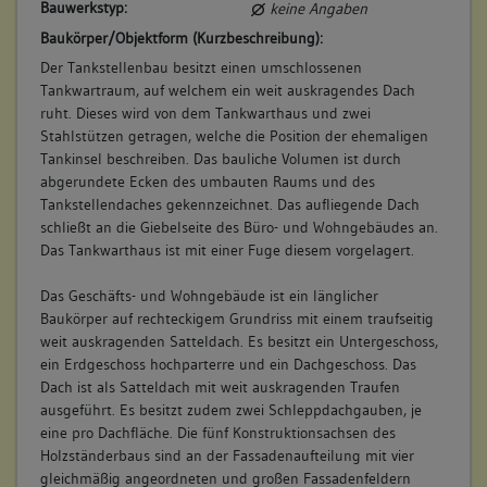
Bauwerkstyp:
keine Angaben
Baukörper/Objektform (Kurzbeschreibung):
Der Tankstellenbau besitzt einen umschlossenen
Tankwartraum, auf welchem ein weit auskragendes Dach
ruht. Dieses wird von dem Tankwarthaus und zwei
Stahlstützen getragen, welche die Position der ehemaligen
Tankinsel beschreiben. Das bauliche Volumen ist durch
abgerundete Ecken des umbauten Raums und des
Tankstellendaches gekennzeichnet. Das aufliegende Dach
schließt an die Giebelseite des Büro- und Wohngebäudes an.
Das Tankwarthaus ist mit einer Fuge diesem vorgelagert.
Das Geschäfts- und Wohngebäude ist ein länglicher
Baukörper auf rechteckigem Grundriss mit einem traufseitig
weit auskragenden Satteldach. Es besitzt ein Untergeschoss,
ein Erdgeschoss hochparterre und ein Dachgeschoss. Das
Dach ist als Satteldach mit weit auskragenden Traufen
ausgeführt. Es besitzt zudem zwei Schleppdachgauben, je
eine pro Dachfläche. Die fünf Konstruktionsachsen des
Holzständerbaus sind an der Fassadenaufteilung mit vier
gleichmäßig angeordneten und großen Fassadenfeldern