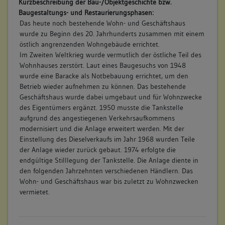
Kurzbeschreibung der Bau-/Objektgeschichte bzw.
Baugestaltungs- und Restaurierungsphasen:
Das heute noch bestehende Wohn- und Geschäftshaus
wurde zu Beginn des 20. Jahrhunderts zusammen mit einem
östlich angrenzenden Wohngebäude errichtet.
Im Zweiten Weltkrieg wurde vermutlich der östliche Teil des
Wohnhauses zerstört. Laut eines Baugesuchs von 1948
wurde eine Baracke als Notbebauung errichtet, um den
Betrieb wieder aufnehmen zu können. Das bestehende
Geschäftshaus wurde dabei umgebaut und für Wohnzwecke
des Eigentümers ergänzt. 1950 musste die Tankstelle
aufgrund des angestiegenen Verkehrsaufkommens
modernisiert und die Anlage erweitert werden. Mit der
Einstellung des Dieselverkaufs im Jahr 1968 wurden Teile
der Anlage wieder zurück gebaut. 1974 erfolgte die
endgültige Stilllegung der Tankstelle. Die Anlage diente in
den folgenden Jahrzehnten verschiedenen Händlern. Das
Wohn- und Geschäftshaus war bis zuletzt zu Wohnzwecken
vermietet.