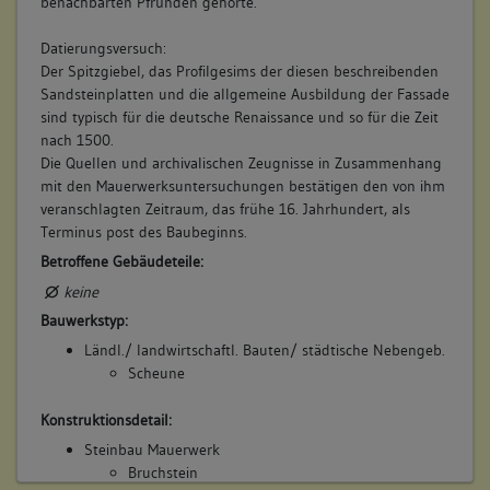
benachbarten Pfründen gehörte.
Datierungsversuch:
Der Spitzgiebel, das Profilgesims der diesen beschreibenden
Sandsteinplatten und die allgemeine Ausbildung der Fassade
sind typisch für die deutsche Renaissance und so für die Zeit
nach 1500.
Die Quellen und archivalischen Zeugnisse in Zusammenhang
mit den Mauerwerksuntersuchungen bestätigen den von ihm
veranschlagten Zeitraum, das frühe 16. Jahrhundert, als
Terminus post des Baubeginns.
Betroffene Gebäudeteile:
keine
Bauwerkstyp:
Ländl./ landwirtschaftl. Bauten/ städtische Nebengeb.
Scheune
Konstruktionsdetail:
Steinbau Mauerwerk
Bruchstein