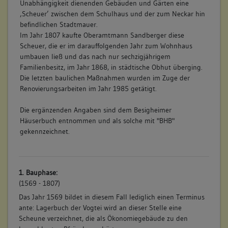
Unabhängigkeit dienenden Gebäuden und Gärten eine
‚Scheuer’ zwischen dem Schulhaus und der zum Neckar hin
befindlichen Stadtmauer.
Im Jahr 1807 kaufte Oberamtmann Sandberger diese
Scheuer, die er im darauffolgenden Jahr zum Wohnhaus
umbauen ließ und das nach nur sechzigjährigem
Familienbesitz, im Jahr 1868, in städtische Obhut überging.
Die letzten baulichen Maßnahmen wurden im Zuge der
Renovierungsarbeiten im Jahr 1985 getätigt.
Die ergänzenden Angaben sind dem Besigheimer
Häuserbuch entnommen und als solche mit "BHB"
gekennzeichnet.
1. Bauphase:
(1569 - 1807)
Das Jahr 1569 bildet in diesem Fall lediglich einen Terminus
ante: Lagerbuch der Vogtei wird an dieser Stelle eine
Scheune verzeichnet, die als Ökonomiegebäude zu den