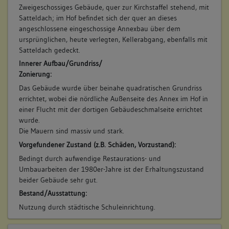
Zweigeschossiges Gebäude, quer zur Kirchstaffel stehend, mit
Satteldach; im Hof befindet sich der quer an dieses
angeschlossene eingeschossige Annexbau über dem
ursprünglichen, heute verlegten, Kellerabgang, ebenfalls mit
Satteldach gedeckt.
Innerer Aufbau/Grundriss/
Zonierung:
Das Gebäude wurde über beinahe quadratischen Grundriss
errichtet, wobei die nördliche Außenseite des Annex im Hof in
einer Flucht mit der dortigen Gebäudeschmalseite errichtet
wurde.
Die Mauern sind massiv und stark.
Vorgefundener Zustand (z.B. Schäden, Vorzustand):
Bedingt durch aufwendige Restaurations- und
Umbauarbeiten der 1980er-Jahre ist der Erhaltungszustand
beider Gebäude sehr gut.
Bestand/Ausstattung:
Nutzung durch städtische Schuleinrichtung.