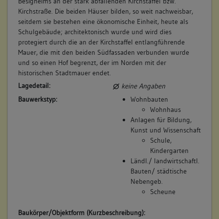
Besigheims an der stark abfallenden Kirchstaffel bzw.
Kirchstraße. Die beiden Häuser bilden, so weit nachweisbar,
seitdem sie bestehen eine ökonomische Einheit, heute als
Schulgebäude; architektonisch wurde und wird dies
protegiert durch die an der Kirchstaffel entlangführende
Mauer, die mit den beiden Südfassaden verbunden wurde
und so einen Hof begrenzt, der im Norden mit der
historischen Stadtmauer endet.
Lagedetail:
keine Angaben
Bauwerkstyp:
Wohnbauten
Wohnhaus
Anlagen für Bildung,
Kunst und Wissenschaft
Schule,
Kindergarten
Ländl./ landwirtschaftl.
Bauten/ städtische
Nebengeb.
Scheune
Baukörper/Objektform (Kurzbeschreibung):