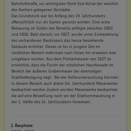
Bahnhofstraße, zur wichtigsten Nord-Süd-Achse der westlich
des Kochers gelegenen Vorstädte.
Das Grundstück war bis Anfang des 19. Jahrhunderts
offensichtlich nur als Garten genutzt worden. Eine erste
Bebauung im Süden des Bereichs erfolgte zwischen 1803
und 1816. Bald danach, vor 1827, wurde unter Einbeziehung
des vorhandenen Baukörpers das heute bestehende
Gebäude errichtet. Dieses ist bis in jüngere Zeit im
nördlichen Bereich mehrmals nach Osten hin erweitert bzw.
umgebaut worden. Aus dem Primärkataster von 1827 ist
ersichtlich, dass die Flucht der nördlichen Hausfassade im
Bereich der äußeren Grabenmauer der ehemaligen
Stadtbefestigung liegt . Bei der Kelleruntersuchung konnten
in diesem Bereich auch ältere (14. Jahrhundert) Mauerwerke
beobachtet werden Zudem wurden Mauerwerke beobachtet,
die auf eine Besiedlung noch vor der Stadtummauerung in
der 1. Hälfte des 14. Jahrhunderts hinweisen.
1. Bauphase: