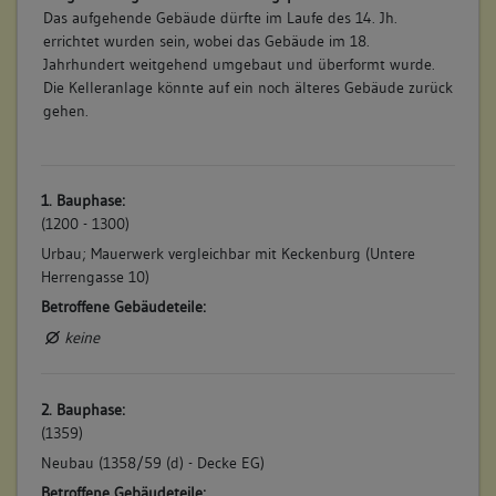
Das aufgehende Gebäude dürfte im Laufe des 14. Jh.
errichtet wurden sein, wobei das Gebäude im 18.
Jahrhundert weitgehend umgebaut und überformt wurde.
Die Kelleranlage könnte auf ein noch älteres Gebäude zurück
gehen.
1. Bauphase:
(1200 - 1300)
Urbau; Mauerwerk vergleichbar mit Keckenburg (Untere
Herrengasse 10)
Betroffene Gebäudeteile:
keine
2. Bauphase:
(1359)
Neubau (1358/59 (d) - Decke EG)
Betroffene Gebäudeteile: