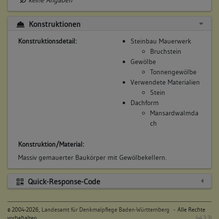
Konstruktionen
Konstruktionsdetail:
Steinbau Mauerwerk
Bruchstein
Gewölbe
Tonnengewölbe
Verwendete Materialien
Stein
Dachform
Mansardwalmda
ch
Konstruktion/Material:
Massiv gemauerter Baukörper mit Gewölbekellern.
Quick-Response-Code
©
2004-2026,
Landesamt für Denkmalpflege Baden-Württemberg
- Alle Rechte
vorbehalten
(v4.3.3)