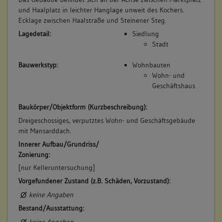
und Haalplatz in leichter Hanglage unweit des Kochers.
Ecklage zwischen Haalstraße und Steinener Steg.
Lagedetail:
Siedlung
Stadt
Bauwerkstyp:
Wohnbauten
Wohn- und
Geschäftshaus
Baukörper/Objektform (Kurzbeschreibung):
Dreigeschossiges, verputztes Wohn- und Geschäftsgebäude
mit Mansarddach.
Innerer Aufbau/Grundriss/
Zonierung:
[nur Kelleruntersuchung]
Vorgefundener Zustand (z.B. Schäden, Vorzustand):
keine Angaben
Bestand/Ausstattung:
keine Angaben