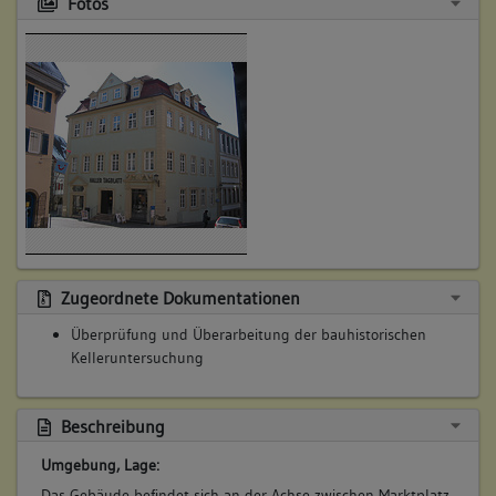
Fotos
Zugeordnete Dokumentationen
Überprüfung und Überarbeitung der bauhistorischen
Kelleruntersuchung
Beschreibung
Umgebung, Lage:
Das Gebäude befindet sich an der Achse zwischen Marktplatz