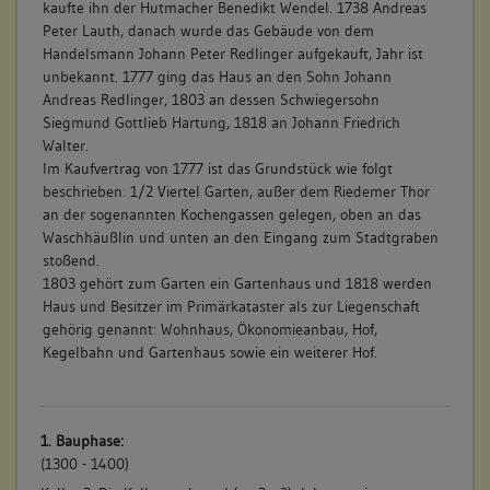
kaufte ihn der Hutmacher Benedikt Wendel. 1738 Andreas
Peter Lauth, danach wurde das Gebäude von dem
Handelsmann Johann Peter Redlinger aufgekauft, Jahr ist
unbekannt. 1777 ging das Haus an den Sohn Johann
Andreas Redlinger, 1803 an dessen Schwiegersohn
Siegmund Gottlieb Hartung, 1818 an Johann Friedrich
Walter.
Im Kaufvertrag von 1777 ist das Grundstück wie folgt
beschrieben: 1/2 Viertel Garten, außer dem Riedemer Thor
an der sogenannten Kochengassen gelegen, oben an das
Waschhäußlin und unten an den Eingang zum Stadtgraben
stoßend.
1803 gehört zum Garten ein Gartenhaus und 1818 werden
Haus und Besitzer im Primärkataster als zur Liegenschaft
gehörig genannt: Wohnhaus, Ökonomieanbau, Hof,
Kegelbahn und Gartenhaus sowie ein weiterer Hof.
1. Bauphase:
(1300 - 1400)