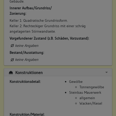
Gebäude.
der Baurechtsakte ist es als Wohnhaus des Walthers
ausgewiesen und dürfte vor Erbauung des parallel zur
Innerer Aufbau/Grundriss/
Bahnhofstraße errichteten Flügels gestanden haben
Zonierung:
(bestätigt durch Kataster 1816). (gk)
Keller 1: Quadratische Grundrissform.
Betroffene Gebäudeteile:
Keller 2: Rechteckiger Grundriss mit einer schräg
angelagerten Stirnwandseite.
keine
Vorgefundener Zustand (z.B. Schäden, Vorzustand):
keine Angaben
4. Bauphase:
Bestand/Ausstattung:
(1803 - 1828)
keine Angaben
Die Überbauung des Grundstücks erfolgte vermutlich um
1803 und ist in ihrer heute erkenntlichen Form 1828
Konstruktionen
(Primärkataster) abgeschlossen.
Sie nutzt den vorhandenen westlichen Grundstückbereich
Konstruktionsdetail:
Gewölbe
vollständig aus.
Tonnengewölbe
Die Befundsituation der Keller ist in diese Zusammenhänge
Steinbau Mauerwerk
einbeziehbar. (gk)
allgemein
Betroffene Gebäudeteile:
Wacken/Kiesel
keine
Konstruktion/Material:
Bauwerkstyp: