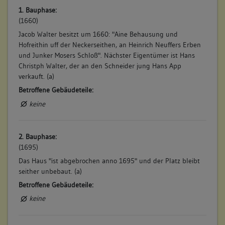
1. Bauphase:
(1660)
Jacob Walter besitzt um 1660: "Aine Behausung und
Hofreithin uff der Neckerseithen, an Heinrich Neuffers Erben
und Junker Mosers Schloß". Nächster Eigentümer ist Hans
Christph Walter, der an den Schneider jung Hans App
verkauft. (a)
Betroffene Gebäudeteile:
keine
2. Bauphase:
(1695)
Das Haus "ist abgebrochen anno 1695" und der Platz bleibt
seither unbebaut. (a)
Betroffene Gebäudeteile:
keine