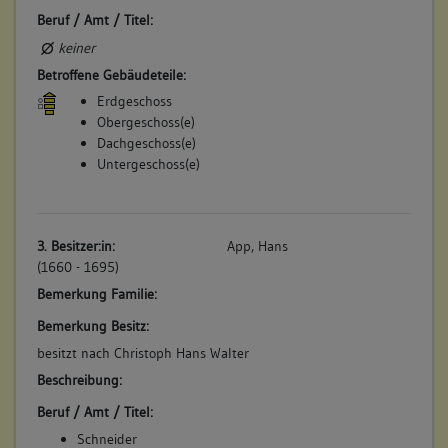
Beruf / Amt / Titel:
keiner
Betroffene Gebäudeteile:
Erdgeschoss
Obergeschoss(e)
Dachgeschoss(e)
Untergeschoss(e)
3. Besitzer:in:
App, Hans
(1660 - 1695)
Bemerkung Familie:
Bemerkung Besitz:
besitzt nach Christoph Hans Walter
Beschreibung:
Beruf / Amt / Titel:
Schneider