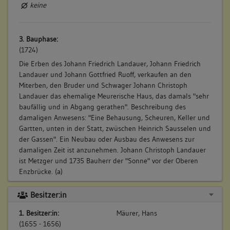
keine
3. Bauphase:
(1724)
Die Erben des Johann Friedrich Landauer, Johann Friedrich
Landauer und Johann Gottfried Ruoff, verkaufen an den
Miterben, den Bruder und Schwager Johann Christoph
Landauer das ehemalige Meurerische Haus, das damals "sehr
baufällig und in Abgang gerathen". Beschreibung des
damaligen Anwesens: "Eine Behausung, Scheuren, Keller und
Gartten, unten in der Statt, zwüschen Heinrich Sausselen und
der Gassen". Ein Neubau oder Ausbau des Anwesens zur
damaligen Zeit ist anzunehmen. Johann Christoph Landauer
ist Metzger und 1735 Bauherr der "Sonne" vor der Oberen
Enzbrücke. (a)
Betroffene Gebäudeteile:
Besitzer:in
keine
1. Besitzer:in:
Mäurer, Hans
(1655 - 1656)