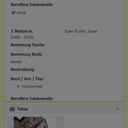
Betroffene Gebäudeteile:
keine
3. Besitzer:in:
Eyler (Euler), Israel
(1692 - 1746)
Bemerkung Familie:
Bemerkung Besitz:
besitzt
Beschreibung:
Beruf / Amt / Titel:
Hufschmied
Betroffene Gebäudeteile:
keine
Fotos
4. Besitzer:in:
Friedrich, Christian