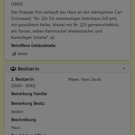
(1862)
Das Ehepaar Kirn verkauft das Haus an den Weingärtner Carl
Grünewald: "Nr. 224 Ein zweistockiges Wohnhaus (48 qm),
mit gewölbtem Keller, Winkel mit Nr. 225 gemeinschaftlich,
am Torrain, neben Kammacher Weidenbacher und
Kaminfeger Schelle". (a)
Betroffene Gebäudeteile:
keine
Besitzer:in
1. Besitzer:in:
Mayer, Hans Jacob
(1660 - 1691)
Bemerkung Familie:
Bemerkung Besitz:
besitzt
Beschreibung:
Haus