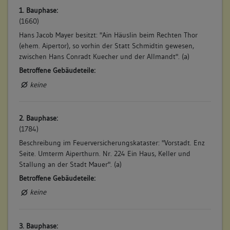
1. Bauphase:
(1660)
Hans Jacob Mayer besitzt: "Ain Häuslin beim Rechten Thor
(ehem. Aipertor), so vorhin der Statt Schmidtin gewesen,
zwischen Hans Conradt Kuecher und der Allmandt". (a)
Betroffene Gebäudeteile:
keine
2. Bauphase:
(1784)
Beschreibung im Feuerversicherungskataster: "Vorstadt. Enz
Seite. Umterm Aiperthurn. Nr. 224 Ein Haus, Keller und
Stallung an der Stadt Mauer". (a)
Betroffene Gebäudeteile:
keine
3. Bauphase: