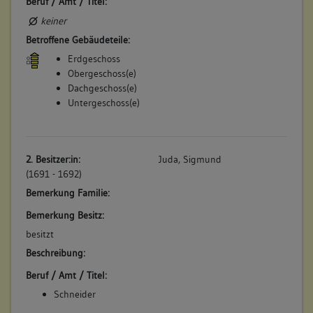
Beruf / Amt / Titel:
keiner
Betroffene Gebäudeteile:
Erdgeschoss
Obergeschoss(e)
Dachgeschoss(e)
Untergeschoss(e)
2. Besitzer:in:
Juda, Sigmund
(1691 - 1692)
Bemerkung Familie:
Bemerkung Besitz:
besitzt
Beschreibung:
Beruf / Amt / Titel:
Schneider