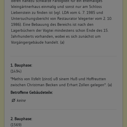
deren nahezu schwarze Farbigkeit für ein ehemaliges
Weingärtnerhaus einmalig und sonst nur am Schloss
Liebenstein zu finden ist (vgl. LDA vom 4. 7. 1985 und
Untersuchungsbericht von Restaurator Wegerter vom 2. 10.
1986). Eine Bebauung des Bereichs ist nach den
Lagerbüchern der Vogtei mindestens schon Ende des 15.
Jahrhunderts vorhanden, wobei es sich zunächst um
Vorgängergebäude handelt. (a)
1. Bauphase:
(1494)
"Mathis von Ilsfelt (zinst) uß sinem Huß und Hoffreutten
zwischen Christman Becken und Erhart Zollen gelegen". (a)
Betroffene Gebäudeteile:
keine
2. Bauphase:
(1569)