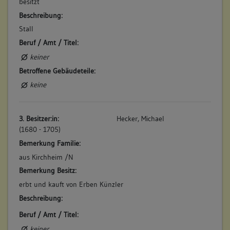
besitzt
Beschreibung:
Stall
Beruf / Amt / Titel:
keiner
Betroffene Gebäudeteile:
keine
3. Besitzer:in:
Hecker, Michael
(1680 - 1705)
Bemerkung Familie:
aus Kirchheim /N
Bemerkung Besitz:
erbt und kauft von Erben Künzler
Beschreibung:
Beruf / Amt / Titel:
keiner