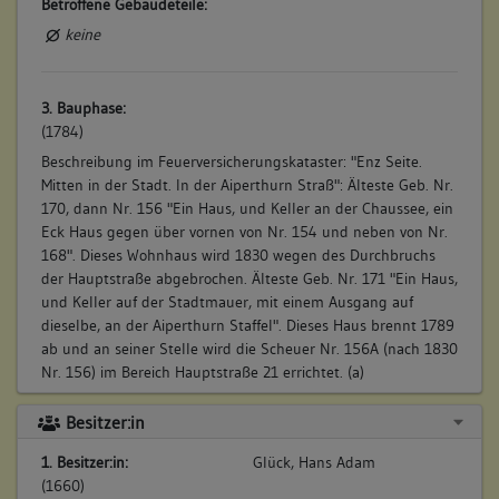
Betroffene Gebäudeteile:
keine
3. Bauphase:
(1784)
Beschreibung im Feuerversicherungskataster: "Enz Seite.
Mitten in der Stadt. In der Aiperthurn Straß": Älteste Geb. Nr.
170, dann Nr. 156 "Ein Haus, und Keller an der Chaussee, ein
Eck Haus gegen über vornen von Nr. 154 und neben von Nr.
168". Dieses Wohnhaus wird 1830 wegen des Durchbruchs
der Hauptstraße abgebrochen. Älteste Geb. Nr. 171 "Ein Haus,
und Keller auf der Stadtmauer, mit einem Ausgang auf
dieselbe, an der Aiperthurn Staffel". Dieses Haus brennt 1789
ab und an seiner Stelle wird die Scheuer Nr. 156A (nach 1830
Nr. 156) im Bereich Hauptstraße 21 errichtet. (a)
Betroffene Gebäudeteile:
Besitzer:in
keine
1. Besitzer:in:
Glück, Hans Adam
(1660)