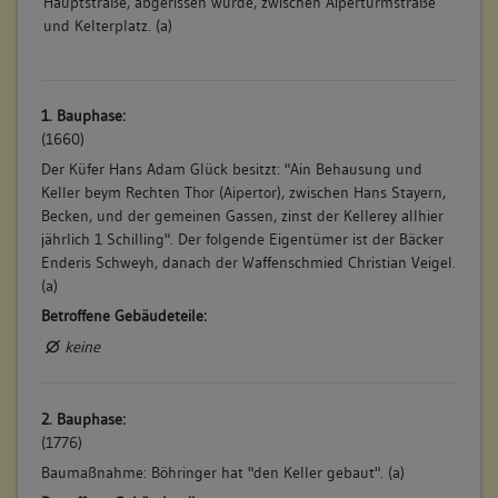
Hauptstraße, abgerissen wurde, zwischen Aiperturmstraße
und Kelterplatz. (a)
1. Bauphase:
(1660)
Der Küfer Hans Adam Glück besitzt: "Ain Behausung und
Keller beym Rechten Thor (Aipertor), zwischen Hans Stayern,
Becken, und der gemeinen Gassen, zinst der Kellerey allhier
jährlich 1 Schilling". Der folgende Eigentümer ist der Bäcker
Enderis Schweyh, danach der Waffenschmied Christian Veigel.
(a)
Betroffene Gebäudeteile:
keine
2. Bauphase:
(1776)
Baumaßnahme: Böhringer hat "den Keller gebaut". (a)