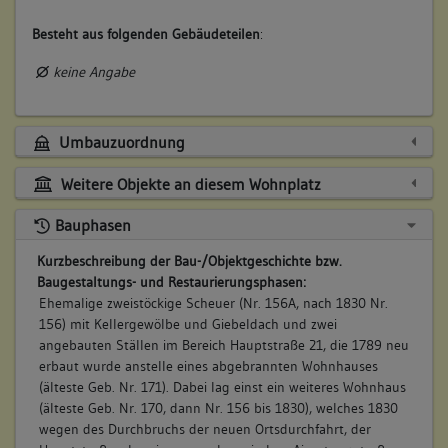
Besteht aus folgenden Gebäudeteilen
:
keine Angabe
Umbauzuordnung
Weitere Objekte an diesem Wohnplatz
Bauphasen
Kurzbeschreibung der Bau-/Objektgeschichte bzw.
Baugestaltungs- und Restaurierungsphasen:
Ehemalige zweistöckige Scheuer (Nr. 156A, nach 1830 Nr.
156) mit Kellergewölbe und Giebeldach und zwei
angebauten Ställen im Bereich Hauptstraße 21, die 1789 neu
erbaut wurde anstelle eines abgebrannten Wohnhauses
(älteste Geb. Nr. 171). Dabei lag einst ein weiteres Wohnhaus
(älteste Geb. Nr. 170, dann Nr. 156 bis 1830), welches 1830
wegen des Durchbruchs der neuen Ortsdurchfahrt, der