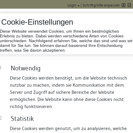
Login
|
Schriftgröße anpassen
Cookie-Einstellungen
Diese Website verwendet Cookies, um Ihnen ein bestmögliches
Datenbank Baufor
Erlebnis zu bieten. Dabei werden verschiedene Arten von Cookies
unterschieden. Nachfolgend erfahren Sie, welche das sind und was wir
damit für Sie tun. Sie können darauf basierend Ihre Entscheidung
treffen, was Sie davon akzeptieren.
Notwendig
Diese Cookies werden benötigt, um die Website technisch
nutzbar zu machen, indem sie Kommunikation mit dem
nd Termine
Suche
Freie Bauforscher:innen
S
Server und Zugriff auf sichere Bereiche der Website
ermöglichen. Die Website kann ohne diese Cookies nicht
richtig funktionieren.
Statistik
Diese Cookies werden genutzt, um zu analysieren, welche
erung