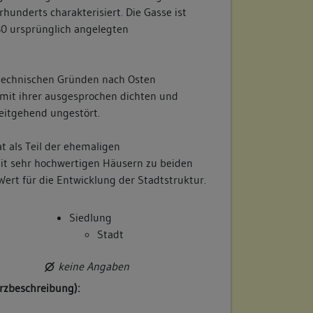
rhunderts charakterisiert. Die Gasse ist
0 ursprünglich angelegten
stechnischen Gründen nach Osten
 mit ihrer ausgesprochen dichten und
itgehend ungestört.
t als Teil der ehemaligen
it sehr hochwertigen Häusern zu beiden
ert für die Entwicklung der Stadtstruktur.
Siedlung
Stadt
keine Angaben
rzbeschreibung):