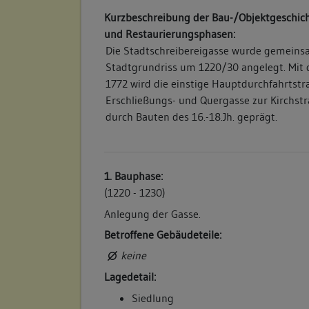
Kurzbeschreibung der Bau-/Objektgeschich
und Restaurierungsphasen:
Die Stadtschreibereigasse wurde gemein
Stadtgrundriss um 1220/30 angelegt. Mit
1772 wird die einstige Hauptdurchfahrtstra
Erschließungs- und Quergasse zur Kirchstraß
durch Bauten des 16.-18.Jh. geprägt.
1. Bauphase:
(1220 - 1230)
Anlegung der Gasse.
Betroffene Gebäudeteile:
keine
Lagedetail:
Siedlung