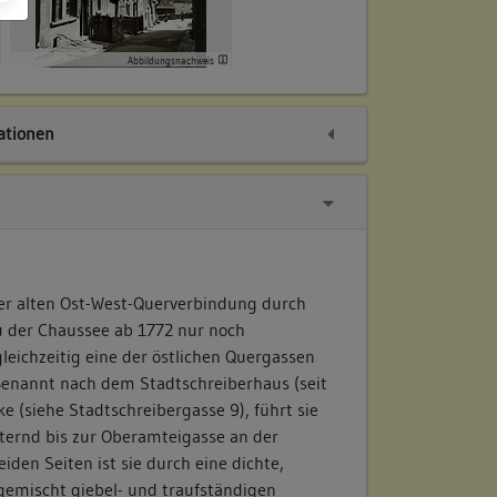
Abbildungsnachweis
tionen
der alten Ost-West-Querverbindung durch
u der Chaussee ab 1772 nur noch
leichzeitig eine der östlichen Quergassen
. Benannt nach dem Stadtschreiberhaus (seit
e (siehe Stadtschreibergasse 9), führt sie
iternd bis zur Oberamteigasse an der
iden Seiten ist sie durch eine dichte,
gemischt giebel- und traufständigen