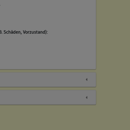
/
B. Schäden, Vorzustand):