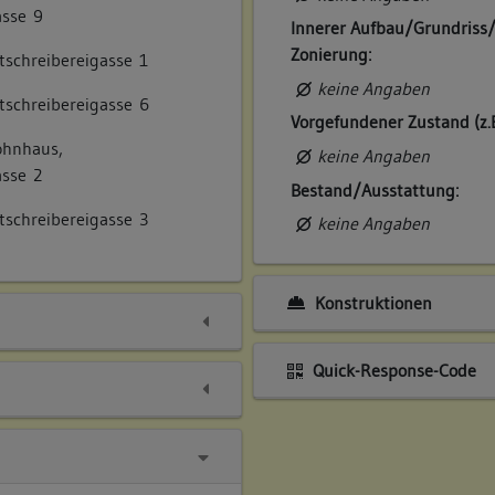
asse 9
Innerer Aufbau/Grundriss
Zonierung:
schreibereigasse 1
keine Angaben
tschreibereigasse 6
Vorgefundener Zustand (z.
ohnhaus,
keine Angaben
asse 2
Bestand/Ausstattung:
schreibereigasse 3
keine Angaben
Konstruktionen
Quick-Response-Code