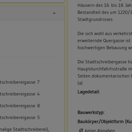
Häusern des 16. bis 18. Jah
Bestandteil des um 1220/3
Stadtgrundrisses.
Die sich wohl aus verkehr
erweiternde Quergasse ist
hochwertigen Bebauung we
Die Stadtschreibergasse ha
Hauptdurchfahrtsstraße m
Seiten dokumentarischen W
schreibereigasse 7
(a)
Lagedetail:
tschreibereigasse 4
tschreibereigasse 8
Bauwerkstyp:
tschreibereigasse 5
Baukörper/Objektform (Ku
lige Stadtschreiberei),
keine Angaben