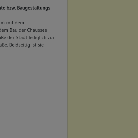
te bzw. Baugestaltungs-
sam mit dem
 dem Bau der Chaussee
ße der Stadt lediglich zur
e. Beidseitig ist sie