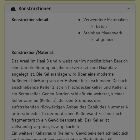
Konstruktionen
Konstruktionsdetail:
Verwendete Materialien
Beton
Steinbau Mauerwerk
allgemein
Konstruktion/Material:
Das Areal Im Haal 3 und 4 weist nur im nordöstlichen Bereich
eine Unterkellerung auf, die rückversetzt zum Haalplatz
angelegt ist. Die Kelleranlage wird über eine moderne
Außenerschließung von der Hofseite her erschlossen. Der sich
anschließende Keller 1 ist ein Flachdeckenkeller und Keller 2
ein Betonkeller. Gegen Norden schließt ein weiterer, kleiner
Kellerraum an (Keller 3), der den Grundriss des
aufstrebenden rückwärtigen Anbau des Gebäudes Nummer 4
unterschneidet. In der nördlichen Kellerwand zeichnet sich
fragmentarisch ein Gewölbeansatz ab. Der Keller ist
vollständig verputzt, bzw. gekachelt.
Ein weiterer Kellerraum (Keller 4- Gewölbekeller) schließt sich
im Norden an und liegt vollständig außerhalb des EG-