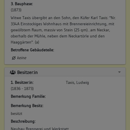
3. Bauphase:
(1873)
Witwe Taxis übergibt an den Sohn, den Küfer Karl Taxis: "Nr.
334A Einstockiges Wohnhaus mit Brennereieinrichtung, mit
gewölbtem Raum, massiv von Stein (25 qm)...am Neckar,
oberhalb der Mühle, neben dem Neckartörle und den
Haaggärten". (a)
Betroffene Gebäudeteile:
keine
Besitzer:in
1. Besitzer:in:
Taxis, Ludwig
(1836 - 1873)
Bemerkung Familie:
Bemerkung Besitz:
besitzt
Beschreibung:
Neubau Brennerei und Werkstatt