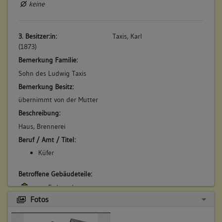
keine
3. Besitzer:in:
Taxis, Karl
(1873)
Bemerkung Familie:
Sohn des Ludwig Taxis
Bemerkung Besitz:
übernimmt von der Mutter
Beschreibung:
Haus, Brennerei
Beruf / Amt / Titel:
Küfer
Betroffene Gebäudeteile:
Erdgeschoss
Obergeschoss(e)
Fotos
Dachgeschoss(e)
Untergeschoss(e)