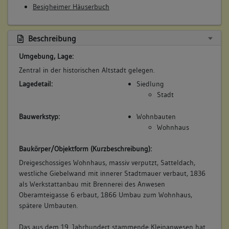
Besigheimer Häuserbuch
Beschreibung
Umgebung, Lage:
Zentral in der historischen Altstadt gelegen.
Lagedetail:
Siedlung
Stadt
Bauwerkstyp:
Wohnbauten
Wohnhaus
Baukörper/Objektform (Kurzbeschreibung):
Dreigeschossiges Wohnhaus, massiv verputzt, Satteldach,
westliche Giebelwand mit innerer Stadtmauer verbaut, 1836
als Werkstattanbau mit Brennerei des Anwesen
Oberamteigasse 6 erbaut, 1866 Umbau zum Wohnhaus,
spätere Umbauten.
Das aus dem 19. Jahrhundert stammende Kleinanwesen hat