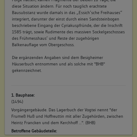
diese Situation ändern. Für noch tauglich erachtete
Bausubstanz wurde damals in das „Essich’sche Freihauses“
integriert, darunter der einst durch einen Sandsteinbogen
beschriebene Eingang der Cyriakuspfründe, der die Inschrift
1585 trägt, sowie Rudimente des massiven Sockelgeschosses
des Frühmesshaus’ und Reste der zugehörigen
Balkenauflage vom Obergeschoss.
Die ergänzenden Angaben sind dem Besigheimer
Häuserbuch entnommen und als solche mit "BHB"
gekennzeichnet.
1. Bauphase:
(1494)
Vorgängergebäude. Das Lagerbuch der Vogtei nennt "der
Frumeß Huß und Hoffreuttin mit aller Zugehörden, zwischen
Heintz Francken und dem Kerchhoff ...". (BHB)
Betroffene Gebäudeteile: