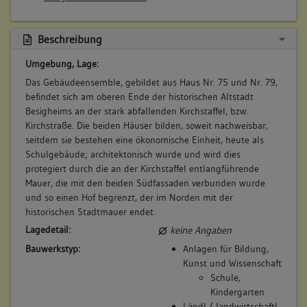
Bemerkung Besitz:
Allmendgeßlin ... ist zu einer Ampts Behaußung geordnet,
und vor wenig Jahren gegen der Kirchen hinauß ein new
kauft von Spellenberger
Gebew daran gestoßen, und gebawt worden". (BHB)
Beschreibung
Beschreibung:
Betroffene Gebäudeteile:
Umgebung, Lage:
Amtsbehausung
keine
Das Gebäudeensemble, gebildet aus Haus Nr. 75 und Nr. 79,
Beruf / Amt / Titel:
befindet sich am oberen Ende der historischen Altstadt
keiner
Besigheims an der stark abfallenden Kirchstaffel, bzw.
Betroffene Gebäudeteile:
7. Bauphase:
Kirchstraße. Die beiden Häuser bilden, soweit nachweisbar,
(1601)
seitdem sie bestehen eine ökonomische Einheit, heute als
keine
Das Anwesen wird verkauft an den Stadtschreiber Jacob
Schulgebäude; architektonisch wurde und wird dies
Greis. Nach dem Lagerbuch der Vogtei zinst Stadtschreiber
protegiert durch die an der Kirchstaffel entlangführende
"Jacob Greys ußer seinem Hauß, Hofraithen, Scheuren, und
Mauer, die mit den beiden Südfassaden verbunden wurde
8. Besitzer:in:
Rohrauer, Hermann
Gärtlin, zwischen Ihm selbsten, und der Allmend einerseits,
und so einen Hof begrenzt, der im Norden mit der
(1713 - 1715)
und anderseits dem Schulhauß und dem Kyrchhoff gelegen,
historischen Stadtmauer endet.
Bemerkung Familie:
stoßt vornen an die Allmend, und hinden an die
Lagedetail:
keine Angaben
Bemerkung Besitz:
Stattmauren". Außerdem besitzt er direkt unterhalb eine
Bauwerkstyp:
Anlagen für Bildung,
"Hoffraithen, darauff ein Häußlin vor diesem gestanden ...
kauft
Kunst und Wissenschaft
zwischen Marx Eisenkrämers Garten, und Ihm,
Beschreibung:
Schule,
Stattschreybern selbsten". (BHB)
Kindergarten
Amtsbehausung
Betroffene Gebäudeteile:
Ländl./ landwirtschaftl.