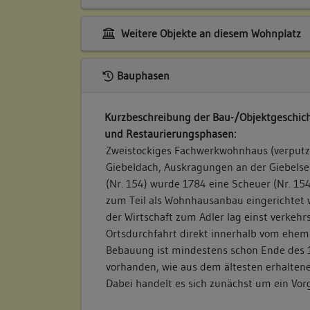
Weitere Objekte an diesem Wohnplatz
Bauphasen
Kurzbeschreibung der Bau-/Objektgeschich
und Restaurierungsphasen:
Zweistockiges Fachwerkwohnhaus (verputz
Giebeldach, Auskragungen an der Giebels
(Nr. 154) wurde 1784 eine Scheuer (Nr. 15
zum Teil als Wohnhausanbau eingerichtet
der Wirtschaft zum Adler lag einst verkehr
Ortsdurchfahrt direkt innerhalb vom ehem
Bebauung ist mindestens schon Ende des 
vorhanden, wie aus dem ältesten erhalten
Dabei handelt es sich zunächst um ein Vor