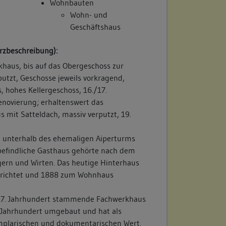
Wohnbauten
Wohn- und
Geschäftshaus
rzbeschreibung):
haus, bis auf das Obergeschoss zur
utzt, Geschosse jeweils vorkragend,
 hohes Kellergeschoss, 16./17.
novierung; erhaltenswert das
 mit Satteldach, massiv verputzt, 19.
t unterhalb des ehemaligen Aiperturms
befindliche Gasthaus gehörte nach dem
ern und Wirten. Das heutige Hinterhaus
rrichtet und 1888 zum Wohnhaus
17. Jahrhundert stammende Fachwerkhaus
 Jahrhundert umgebaut und hat als
mplarischen und dokumentarischen Wert.