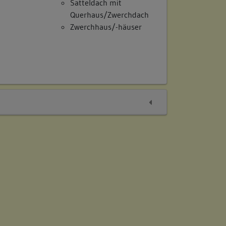
Satteldach mit
Querhaus/Zwerchdach
Zwerchhaus/-häuser