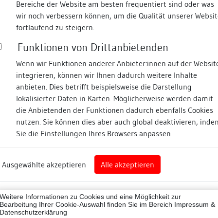
Bereiche der Website am besten frequentiert sind oder was
wir noch verbessern können, um die Qualität unserer Websit
Fotos
fortlaufend zu steigern.
Funktionen von Drittanbietenden
urmstraße
Wenn wir Funktionen anderer Anbieter:innen auf der Websit
integrieren, können wir Ihnen dadurch weitere Inhalte
anbieten. Dies betrifft beispielsweise die Darstellung
lokalisierter Daten in Karten. Möglicherweise werden damit
die Anbietenden der Funktionen dadurch ebenfalls Cookies
eim
nutzen. Sie können dies aber auch global deaktivieren, inde
Sie die Einstellungen Ihres Browsers anpassen.
Abbildungsnachweis
art
Ausgewählte akzeptieren
Alle akzeptieren
sburg (Landkreis)
07001
Weitere Informationen zu Cookies und eine Möglichkeit zur
ne
Bearbeitung Ihrer Cookie-Auswahl finden Sie im Bereich
Impressum &
Datenschutzerklärung