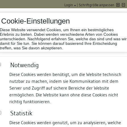
Login
|
Schriftgröße anpassen
Cookie-Einstellungen
Diese Website verwendet Cookies, um Ihnen ein bestmögliches
Datenbank Baufor
Erlebnis zu bieten. Dabei werden verschiedene Arten von Cookies
unterschieden. Nachfolgend erfahren Sie, welche das sind und was wir
damit für Sie tun. Sie können darauf basierend Ihre Entscheidung
treffen, was Sie davon akzeptieren.
Notwendig
Diese Cookies werden benötigt, um die Website technisch
nutzbar zu machen, indem sie Kommunikation mit dem
nd Termine
Suche
Freie Bauforscher:innen
S
Server und Zugriff auf sichere Bereiche der Website
ermöglichen. Die Website kann ohne diese Cookies nicht
richtig funktionieren.
Statistik
Diese Cookies werden genutzt, um zu analysieren, welche
erung