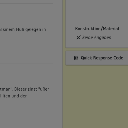
Konstruktion/Material:
ß sinem Huß gelegen in
keine Angaben
Quick-Response-Code
tman". Dieser zinst "ußer
Hilten und der