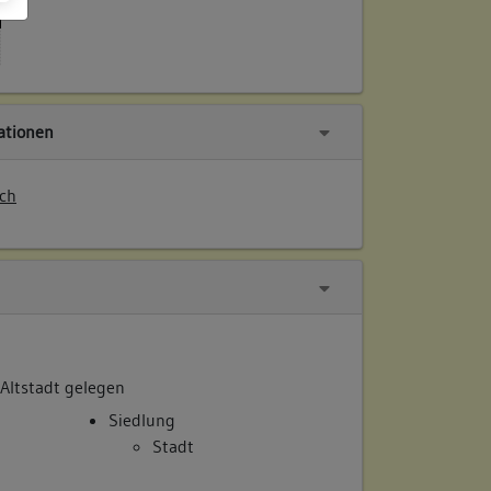
tionen
ch
 Altstadt gelegen
Siedlung
Stadt