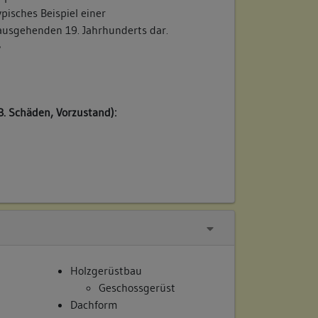
ypisches Beispiel einer
ausgehenden 19. Jahrhunderts dar.
/
B. Schäden, Vorzustand):
Holzgerüstbau
Geschossgerüst
Dachform