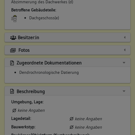
Abzimmerung des Dachwerkes (d)
Betroffene Gebäudeteile:
Dachgeschoss(e)
Besitzer:in
Fotos
Zugeordnete Dokumentationen
Dendrochronologische Datierung
Beschreibung
Umgebung, Lage:
keine Angaben
Lagedetail:
keine Angaben
Bauwerkstyp:
keine Angaben