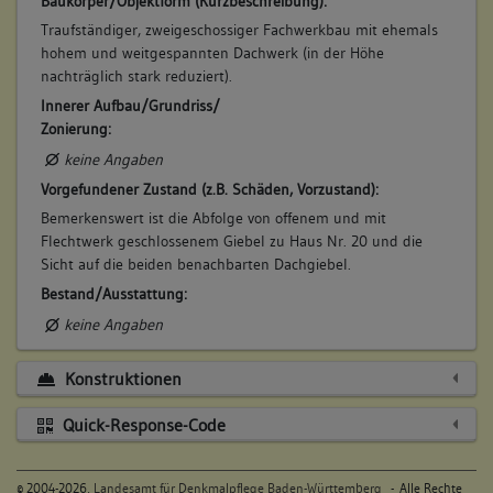
Baukörper/Objektform (Kurzbeschreibung):
Traufständiger, zweigeschossiger Fachwerkbau mit ehemals
hohem und weitgespannten Dachwerk (in der Höhe
nachträglich stark reduziert).
Innerer Aufbau/Grundriss/
Zonierung:
keine Angaben
Vorgefundener Zustand (z.B. Schäden, Vorzustand):
Bemerkenswert ist die Abfolge von offenem und mit
Flechtwerk geschlossenem Giebel zu Haus Nr. 20 und die
Sicht auf die beiden benachbarten Dachgiebel.
Bestand/Ausstattung:
keine Angaben
Konstruktionen
Quick-Response-Code
©
2004-2026,
Landesamt für Denkmalpflege Baden-Württemberg
- Alle Rechte