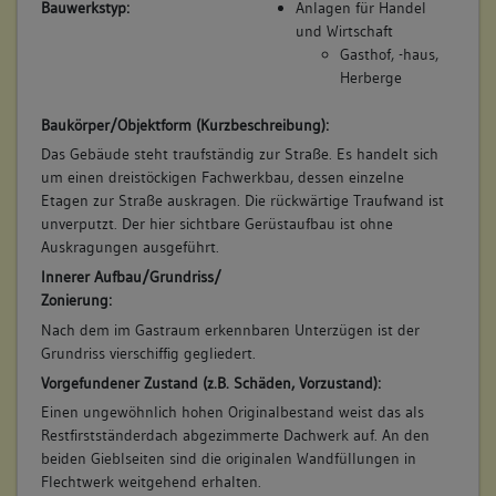
Bauwerkstyp:
Anlagen für Handel
und Wirtschaft
Gasthof, -haus,
Herberge
Baukörper/Objektform (Kurzbeschreibung):
Das Gebäude steht traufständig zur Straße. Es handelt sich
um einen dreistöckigen Fachwerkbau, dessen einzelne
Etagen zur Straße auskragen. Die rückwärtige Traufwand ist
unverputzt. Der hier sichtbare Gerüstaufbau ist ohne
Auskragungen ausgeführt.
Innerer Aufbau/Grundriss/
Zonierung:
Nach dem im Gastraum erkennbaren Unterzügen ist der
Grundriss vierschiffig gegliedert.
Vorgefundener Zustand (z.B. Schäden, Vorzustand):
Einen ungewöhnlich hohen Originalbestand weist das als
Restfirstständerdach abgezimmerte Dachwerk auf. An den
beiden Gieblseiten sind die originalen Wandfüllungen in
Flechtwerk weitgehend erhalten.