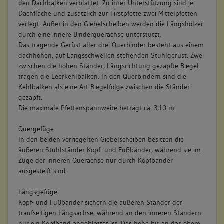
den Dachbalken verblattet. Zu ihrer Unterstützung sind je
Dachfläche und zusätzlich zur Firstpfette zwei Mittelpfetten
verlegt. Außer in den Giebelscheiben werden die Längshölzer
durch eine innere Binderquerachse unterstützt.
Das tragende Gerüst aller drei Querbinder besteht aus einem
dachhohen, auf Längsschwellen stehenden Stuhlgerüst. Zwei
zwischen die hohen Ständer, Längsrichtung gezapfte Riegel
tragen die Leerkehlbalken. In den Querbindern sind die
Kehlbalken als eine Art Riegelfolge zwischen die Ständer
gezapft.
Die maximale Pfettenspannweite beträgt ca. 3,10 m.
Quergefüge
In den beiden verriegelten Giebelscheiben besitzen die
äußeren Stuhlständer Kopf- und Fußbänder, während sie im
Zuge der inneren Querachse nur durch Kopfbänder
ausgesteift sind.
Längsgefüge
Kopf- und Fußbänder sichern die äußeren Ständer der
traufseitigen Längsachse, während an den inneren Ständern
nur ein Kopfband angeblattet ist. Das hohe bis an das obere