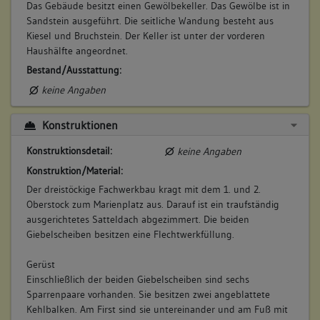
Das Gebäude besitzt einen Gewölbekeller. Das Gewölbe ist in
Sandstein ausgeführt. Die seitliche Wandung besteht aus
Kiesel und Bruchstein. Der Keller ist unter der vorderen
Haushälfte angeordnet.
Bestand/Ausstattung:
keine Angaben
Konstruktionen
Konstruktionsdetail:
keine Angaben
Konstruktion/Material:
Der dreistöckige Fachwerkbau kragt mit dem 1. und 2.
Oberstock zum Marienplatz aus. Darauf ist ein traufständig
ausgerichtetes Satteldach abgezimmert. Die beiden
Giebelscheiben besitzen eine Flechtwerkfüllung.
Gerüst
Einschließlich der beiden Giebelscheiben sind sechs
Sparrenpaare vorhanden. Sie besitzen zwei angeblattete
Kehlbalken. Am First sind sie untereinander und am Fuß mit