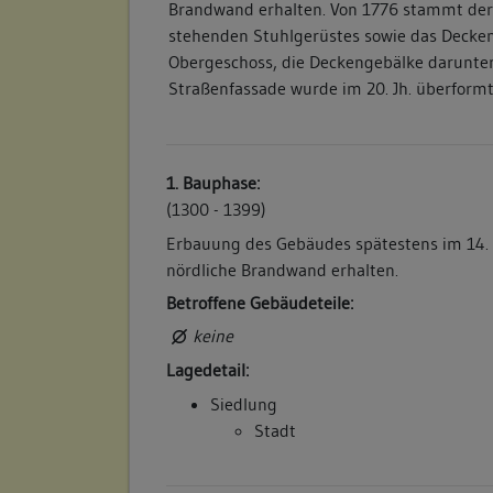
Brandwand erhalten. Von 1776 stammt der 
stehenden Stuhlgerüstes sowie das Decke
Obergeschoss, die Deckengebälke darunter 
Straßenfassade wurde im 20. Jh. überformt
1. Bauphase:
(1300 - 1399)
Erbauung des Gebäudes spätestens im 14. J
nördliche Brandwand erhalten.
Betroffene Gebäudeteile:
keine
Lagedetail:
Siedlung
Stadt