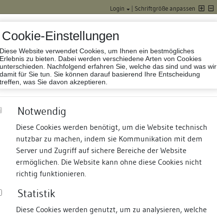
Login
|
Schriftgröße anpassen
Cookie-Einstellungen
Diese Website verwendet Cookies, um Ihnen ein bestmögliches
Datenbank Baufor
Erlebnis zu bieten. Dabei werden verschiedene Arten von Cookies
unterschieden. Nachfolgend erfahren Sie, welche das sind und was wir
damit für Sie tun. Sie können darauf basierend Ihre Entscheidung
treffen, was Sie davon akzeptieren.
Notwendig
Diese Cookies werden benötigt, um die Website technisch
nutzbar zu machen, indem sie Kommunikation mit dem
nd Termine
Suche
Freie Bauforscher:innen
S
Server und Zugriff auf sichere Bereiche der Website
ermöglichen. Die Website kann ohne diese Cookies nicht
richtig funktionieren.
Statistik
Diese Cookies werden genutzt, um zu analysieren, welche
erung