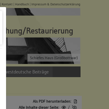
|
Kontakt
|
Handbuch
|
Impressum & Datenschutzerklärung
schung/Restaurierung
Schiefes Haus (Großbottwar)
üdwestdeutsche Beiträge
Als PDF herunterladen:
Alle Inhalte dieser Seite:
/