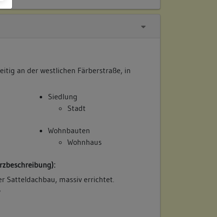
itig an der westlichen Färberstraße, in
Siedlung
Stadt
Wohnbauten
Wohnhaus
rzbeschreibung):
r Satteldachbau, massiv errichtet.
/