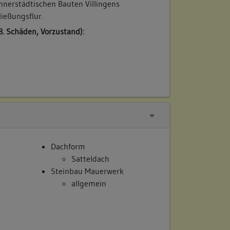
innerstädtischen Bauten Villingens
ließungsflur.
B. Schäden, Vorzustand):
Dachform
Satteldach
Steinbau Mauerwerk
allgemein