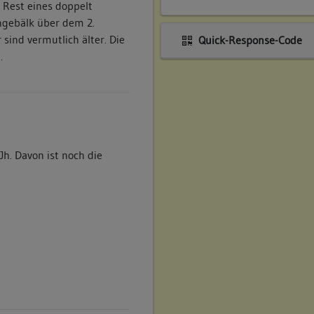
Rest eines doppelt
ngebälk über dem 2.
sind vermutlich älter. Die
Quick-Response-Code
.
h. Davon ist noch die