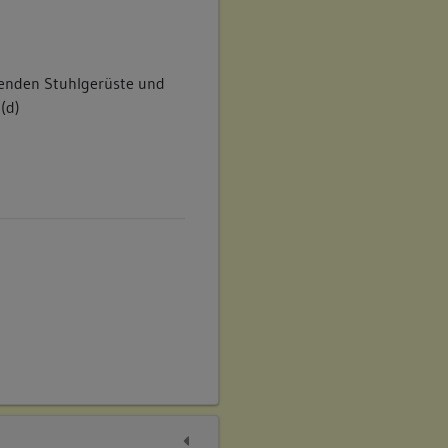
henden Stuhlgerüste und
(d)