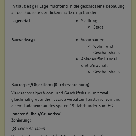
In traufseitiger Lage, fluchtend in die geschlossene Bebauung
an der Südseite der Bickenstraße eingebunden.
Lagedetail:
Siedlung
Stadt
Bauwerkstyp:
Wohnbauten
Wohn- und
Geschäftshaus
Anlagen für Handel
und Wirtschaft
Geschäftshaus
Baukörper/Objektform (Kurzbeschreibung):
Viergeschossiges Wohn- und Geschäftshaus, mit zwei
gleichmäßig über die Fassade verteilten Fensterachsen und
einem Ladeneinbau des späten 19. Jahrhunderts im EG.
Innerer Aufbau/Grundriss/
Zonierung:
keine Angaben